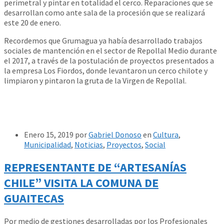
perimetral y pintar en totalidad el cerco. Reparaciones que se
desarrollan como ante sala de la procesión que se realizará
este 20 de enero.
Recordemos que Grumagua ya había desarrollado trabajos
sociales de mantención en el sector de Repollal Medio durante
el 2017, a través de la postulación de proyectos presentados a
la empresa Los Fiordos, donde levantaron un cerco chilote y
limpiaron y pintaron la gruta de la Virgen de Repollal.
Enero 15, 2019
por
Gabriel Donoso
en
Cultura
,
Municipalidad
,
Noticias
,
Proyectos
,
Social
REPRESENTANTE DE “ARTESANÍAS
CHILE” VISITA LA COMUNA DE
GUAITECAS
Por medio de gestiones desarrolladas por los Profesionales