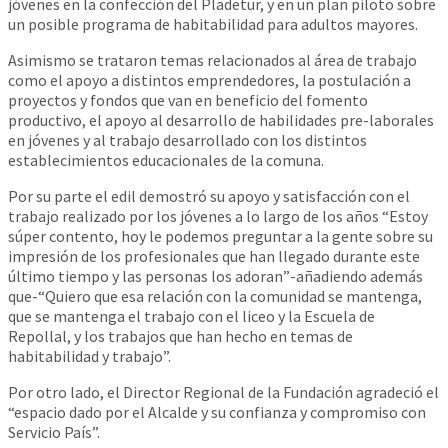
jóvenes en la confección del Pladetur, y en un plan piloto sobre
un posible programa de habitabilidad para adultos mayores.
Asimismo se trataron temas relacionados al área de trabajo
como el apoyo a distintos emprendedores, la postulación a
proyectos y fondos que van en beneficio del fomento
productivo, el apoyo al desarrollo de habilidades pre-laborales
en jóvenes y al trabajo desarrollado con los distintos
establecimientos educacionales de la comuna.
Por su parte el edil demostró su apoyo y satisfacción con el
trabajo realizado por los jóvenes a lo largo de los años “Estoy
súper contento, hoy le podemos preguntar a la gente sobre su
impresión de los profesionales que han llegado durante este
último tiempo y las personas los adoran”-añadiendo además
que-“Quiero que esa relación con la comunidad se mantenga,
que se mantenga el trabajo con el liceo y la Escuela de
Repollal, y los trabajos que han hecho en temas de
habitabilidad y trabajo”.
Por otro lado, el Director Regional de la Fundación agradeció el
“espacio dado por el Alcalde y su confianza y compromiso con
Servicio País”.