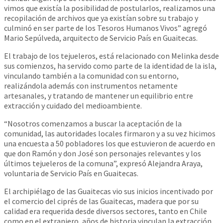
vimos que existía la posibilidad de postularlos, realizamos una
recopilación de archivos que ya existían sobre su trabajo y
culminó en ser parte de los Tesoros Humanos Vivos” agregó
Mario Sepúlveda, arquitecto de Servicio País en Guaitecas.
El trabajo de los tejueleros, está relacionado con Melinka desde
sus comienzos, ha servido como parte de la identidad de la isla,
vinculando también a la comunidad con su entorno,
realizándola además con instrumentos netamente
artesanales, y tratando de mantener un equilibrio entre
extracción y cuidado del medioambiente.
“Nosotros comenzamos a buscar la aceptación de la
comunidad, las autoridades locales firmaron y a su vez hicimos
una encuesta a 50 pobladores los que estuvieron de acuerdo en
que don Ramón y don José son personajes relevantes y los
últimos tejueleros de la comuna”, expresó Alejandra Araya,
voluntaria de Servicio País en Guaitecas.
El archipiélago de las Guaitecas vio sus inicios incentivado por
el comercio del ciprés de las Guaitecas, madera que por su
calidad era requerida desde diversos sectores, tanto en Chile
como en el extranjero, años de historia vinculan la extracción