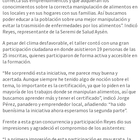
correcta sus emprendimientos y que adquieran los
conocimientos sobre la correcta manipulación de alimentos en
los locales y en sus hogares con sus familias. Así buscamos
poder educar a la población sobre una mejor manipulación y
evitar la trasmisión de enfermedades por los alimentos”. Indicó
Reyes, representante de la Seremi de Salud Aysén.
A pesar del clima desfavorable, el taller contó con una gran
participación ciudadana en donde asistieron 19 personas de las
25 inscritas, quienes participaron de forma activa y accesible en
la formación.
“Me sorprendió esta iniciativa, me parece muy buena y
acertada. Aunque siempre he tenido algo de noción sobre el
tema, lo importante es la certificación, ya que lo piden en la
mayoría de los trabajos donde se manipulan alimentos, así que
buscamos aprender más y tener el certificado”, indicó Jorge
Pérez, panadero y emprendedor local, añadiendo: “ha sido
buenísima la iniciativa ahora esperamos la segunda parte”.
Frente a esta gran concurrencia y participación Reyes dio sus
impresiones y agradeció el compromiso de los asistentes:
“La primera impresión de esta participación es muy grata, la