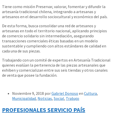
Tiene como misión Preservar, valorar, fomentar y difundir la
artesanía tradicional chilena, integrando a artesanas y
artesanos en el desarrollo sociocultural y económico del país.
De esta forma, busca consolidar una red de artesanos y
artesanas en todo el territorio nacional, aplicando principios
de comercio solidario sin intermediación, asegurando
transacciones comerciales éticas basadas en un modelo
sustentable y cumpliendo con altos estándares de calidad en
cada una de sus piezas.
Trabajando con un comité de expertos en Artesanía Tradicional
quienes evalúan la pertenencia de las piezas artesanales que
exhiben y comercializan entre sus seis tiendas y otros canales
de venta que posee la fundación.
Noviembre 9, 2018
por
Gabriel Donoso
en
Cultura
,
Municipalidad
,
Noticias
,
Social
,
Trabajo
PROFESIONALES SERVICIO PAÍS