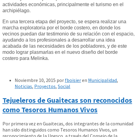
actividades económicas, principalmente el turismo en el
archipiélago.
En una tercera etapa del proyecto, se espera realizar una
marcha exploratoria por el borde costero, en donde los
vecinos puedan dar testimonio de su relación con el espacio,
ayudando a los profesionales a desarrollar una idea
acabada de las necesidades de los pobladores, y de este
modo lograr plasmarlas en el nuevo diseño del borde
costero para Melinka.
Noviembre 10, 2015
por
fboisier
en
Municipalidad
,
Noticias
,
Proyectos
,
Social
Tejueleros de Guaitecas son reconocidos
como Tesoros Humanos Vivos
Por primera vez en Guaitecas, dos integrantes de la comunidad
han sido distinguidos como Tesoros Humanos Vivos, un
reconocimiento de la Unesco, a través del Consejo de la