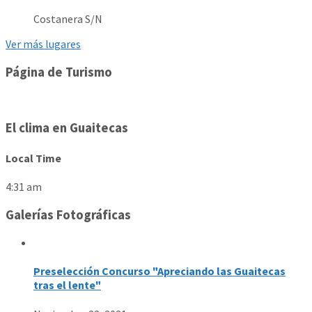
Costanera S/N
Ver más lugares
Página de Turismo
El clima en Guaitecas
Local Time
4:31 am
Galerías Fotográficas
Preselección Concurso "Apreciando las Guaitecas
tras el lente"