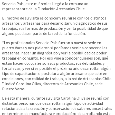
Servicio País, este miércoles llegó a la comuna un
representante de la Fundación Artesanías Chile.
El motivo de su visita es conocer y reunirse con los distintos
artesanos y artesanas para desarrollar un diagnostico de sus
trabajos, sus formas de producción y ver la posibilidad de que
alguno pueda ser parte de la red de la fundación.
“Los profesionales Servicio País fueron a nuestra sede en
puerto Varas y nos pidieron si podíamos venir a conocer a las
artesanas, hacer un diagnóstico y ver la posibilidad de poder
trabajar en conjunto. Por eso vine a conocer quiénes son, qué
están haciendo, cuáles son sus productos, sus debilidades y
fortalezas; y ver si es posible el próximo año desarrollar algún
tipo de capacitación o postular a algún artesano que esté en
condiciones, con calidad de trabajo, a la red de Artesanías Chile.
” Indicó Carolina Oliva, directora de Artesanías Chile, sede
Puerto Varas.
De esta manera, durante su visita Carolina Oliva se reunió con
distintas personas que desarrollan algún tipo de actividad
relacionada a la creación y conservación de saberes ancestrales
en términos de manufactura y producción; desarrollando este