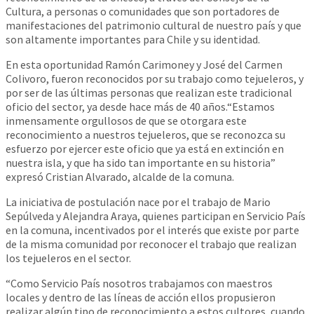
Cultura, a personas o comunidades que son portadores de
manifestaciones del patrimonio cultural de nuestro país y que
son altamente importantes para Chile y su identidad.
En esta oportunidad Ramón Carimoney y José del Carmen
Colivoro, fueron reconocidos por su trabajo como tejueleros, y
por ser de las últimas personas que realizan este tradicional
oficio del sector, ya desde hace más de 40 años.“Estamos
inmensamente orgullosos de que se otorgara este
reconocimiento a nuestros tejueleros, que se reconozca su
esfuerzo por ejercer este oficio que ya está en extinción en
nuestra isla, y que ha sido tan importante en su historia”
expresó Cristian Alvarado, alcalde de la comuna.
La iniciativa de postulación nace por el trabajo de Mario
Sepúlveda y Alejandra Araya, quienes participan en Servicio País
en la comuna, incentivados por el interés que existe por parte
de la misma comunidad por reconocer el trabajo que realizan
los tejueleros en el sector.
“Como Servicio País nosotros trabajamos con maestros
locales y dentro de las líneas de acción ellos propusieron
realizar algún tipo de reconocimiento a estos cultores, cuando