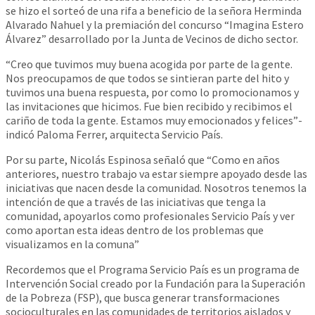
se hizo el sorteó de una rifa a beneficio de la señora Herminda
Alvarado Nahuel y la premiación del concurso “Imagina Estero
Álvarez” desarrollado por la Junta de Vecinos de dicho sector.
“Creo que tuvimos muy buena acogida por parte de la gente.
Nos preocupamos de que todos se sintieran parte del hito y
tuvimos una buena respuesta, por como lo promocionamos y
las invitaciones que hicimos. Fue bien recibido y recibimos el
cariño de toda la gente. Estamos muy emocionados y felices”-
indicó Paloma Ferrer, arquitecta Servicio País.
Por su parte, Nicolás Espinosa señaló que “Como en años
anteriores, nuestro trabajo va estar siempre apoyado desde las
iniciativas que nacen desde la comunidad. Nosotros tenemos la
intención de que a través de las iniciativas que tenga la
comunidad, apoyarlos como profesionales Servicio País y ver
como aportan esta ideas dentro de los problemas que
visualizamos en la comuna”
Recordemos que el Programa Servicio País es un programa de
Intervención Social creado por la Fundación para la Superación
de la Pobreza (FSP), que busca generar transformaciones
socioculturales en las comunidades de territorios aislados y