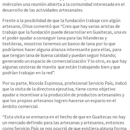
miércoles una reunión abierta a la comunidad interesada en el
desarrollo de las actividades artesanales.
Frente a la posibilidad de que la fundación trabaje con algún
artesano, Oliva comentó que “Creo que hay varias aristas de
trabajo que la fundación puede desarrollar en Guaitecas, una es
el poder ayudar a conseguir lana para las hilanderas y
textileras, nosotros tenemos un banco de lana por lo que
podríamos hacer alguna alianza interesante para ellas, para
que tengan lana de buena calidad y puedan seguir hilando;
generando un espacio de comercialización. Y lo otro, es que hay
algunas cesteras de manila que están trabajando bien y que
podrían trabajar en la red”.
Por su parte, Nicolás Espinosa, profesional Servicio País, indicó
que la visita de la directora ejecutiva, tiene como objetivo
ayudar e incentivar a la producción de productos artesanales y
que los propios artesanos logren hacerse un espacio en el
ámbito comercial.
“Esta visita se enmarca en el hecho de que en Guaitecas no hay
un mercado definido para las artesanas y artesanos, entonces
como Servicio País se nos ocurrió de que existiera alguna forma