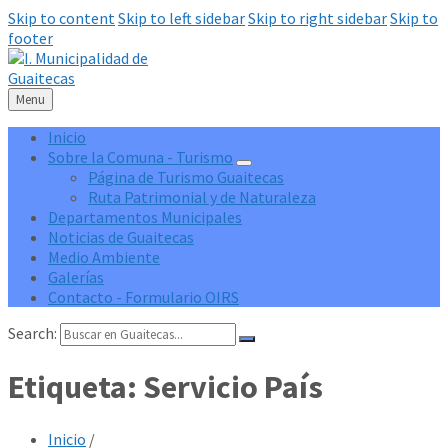
Skip to content
Skip to left sidebar
Skip to right sidebar
Skip to
footer
Menu
Inicio
Sobre la Comuna - Turismo
Página de Turismo Guaitecas
Ruta Patrimonial y de Naturaleza
Departamentos Municipales
Noticias de Guaitecas
Medio Ambiente
Galerías
Contacto - Formulario OIRS
Search:
Etiqueta:
Servicio País
Inicio
/