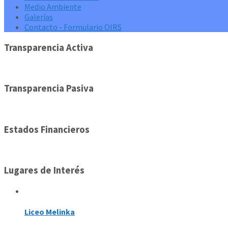
Medio Ambiente
Galerías
Contacto - Formulario OIRS
Transparencia Activa
Transparencia Pasiva
Estados Financieros
Lugares de Interés
Liceo Melinka