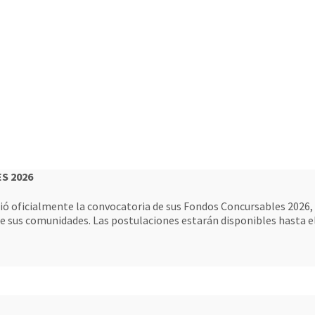
S 2026
ió oficialmente la convocatoria de sus Fondos Concursables 2026, i
de sus comunidades. Las postulaciones estarán disponibles hasta el