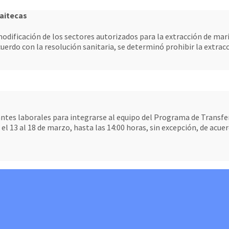
aitecas
odificación de los sectores autorizados para la extracción de maris
uerdo con la resolución sanitaria, se determinó prohibir la extrac
antes laborales para integrarse al equipo del Programa de Transfer
l 13 al 18 de marzo, hasta las 14:00 horas, sin excepción, de acue