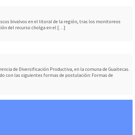
cos bivalvos en el litoral de la región, tras los monitoreos
ción del recurso cholga en el […]
encia de Diversificación Productiva, en la comuna de Guaitecas.
rdo con las siguientes formas de postulación: Formas de