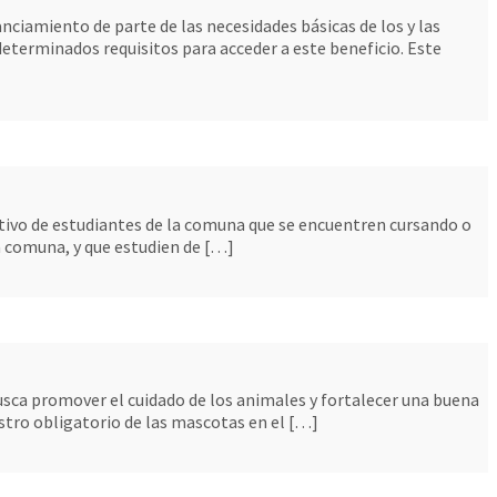
iamiento de parte de las necesidades básicas de los y las
terminados requisitos para acceder a este beneficio. Este
ativo de estudiantes de la comuna que se encuentren cursando o
la comuna, y que estudien de […]
sca promover el cuidado de los animales y fortalecer una buena
istro obligatorio de las mascotas en el […]