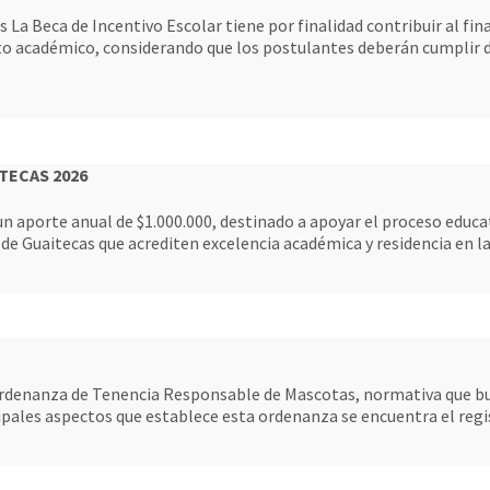
ca de Incentivo Escolar tiene por finalidad contribuir al financ
 académico, considerando que los postulantes deberán cumplir de
TECAS 2026
un aporte anual de $1.000.000, destinado a apoyar el proceso educ
s de Guaitecas que acrediten excelencia académica y residencia en 
Ordenanza de Tenencia Responsable de Mascotas, normativa que bu
cipales aspectos que establece esta ordenanza se encuentra el reg