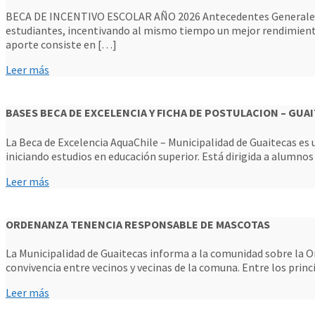
BECA DE INCENTIVO ESCOLAR AÑO 2026 Antecedentes Generales La Be
estudiantes, incentivando al mismo tiempo un mejor rendimiento
aporte consiste en […]
Leer más
BASES BECA DE EXCELENCIA Y FICHA DE POSTULACION – GUAI
La Beca de Excelencia AquaChile – Municipalidad de Guaitecas es 
iniciando estudios en educación superior. Está dirigida a alumno
Leer más
ORDENANZA TENENCIA RESPONSABLE DE MASCOTAS
La Municipalidad de Guaitecas informa a la comunidad sobre la 
convivencia entre vecinos y vecinas de la comuna. Entre los prin
Leer más