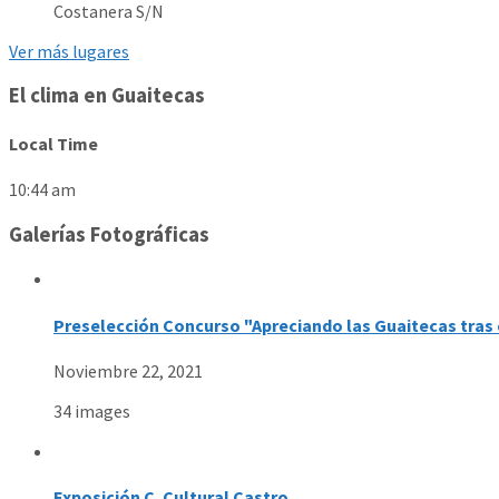
Costanera S/N
Ver más lugares
El clima en Guaitecas
Local Time
10:44 am
Galerías Fotográficas
Preselección Concurso "Apreciando las Guaitecas tras 
Noviembre 22, 2021
34 images
Exposición C. Cultural Castro