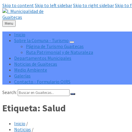
Skip to content
Skip to left sidebar
Skip to right sidebar
Skip to 
Menu
Inicio
Sobre la Comuna - Turismo
Página de Turismo Guaitecas
Ruta Patrimonial y de Naturaleza
Departamentos Municipales
Noticias de Guaitecas
Medio Ambiente
Galerías
Contacto - Formulario OIRS
Search:
Etiqueta:
Salud
Inicio
/
Noticias
/