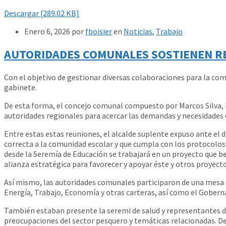
Descargar [289.02 KB]
Enero 6, 2026
por
fboisier
en
Noticias
,
Trabajo
AUTORIDADES COMUNALES SOSTIENEN R
Con el objetivo de gestionar diversas colaboraciones para la com
gabinete.
De esta forma, el concejo comunal compuesto por Marcos Silva, R
autoridades regionales para acercar las demandas y necesidades
Entre estas estas reuniones, el alcalde suplente expuso ante el 
correcta a la comunidad escolar y que cumpla con los protocolo
desde la Seremía de Educación se trabajará en un proyecto que b
alianza estratégica para favorecer y apoyar éste y otros proyecto
Así mismo, las autoridades comunales participaron de una mesa de
Energía, Trabajo, Economía y otras carteras, así como el Goberna
También estaban presente la seremi de salud y representantes de
preocupaciones del sector pesquero y temáticas relacionadas. De