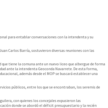
ional para entablar conversaciones con la intendenta y su
uan Carlos Barría, sostuvieron diversas reuniones con las
ad que tiene la comuna ante un nuevo liceo que albergue de forma
idad ante la intendenta Geoconda Navarrete. De esta forma,
 educacional, además desde el MOP se buscará establecer una
vicios públicos, entre los que se encontraban, los seremis de
uilera, con quienes los concejales expusieron las
ación donde se abordó el déficit presupuestario y la recién