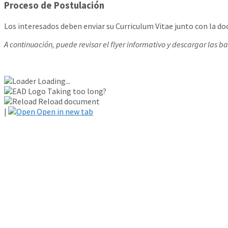
Proceso de Postulación
Los interesados deben enviar su Curriculum Vitae junto con la doc
A continuación, puede revisar el flyer informativo y descargar las b
Loading...
Taking too long?
Reload document
|
Open in new tab