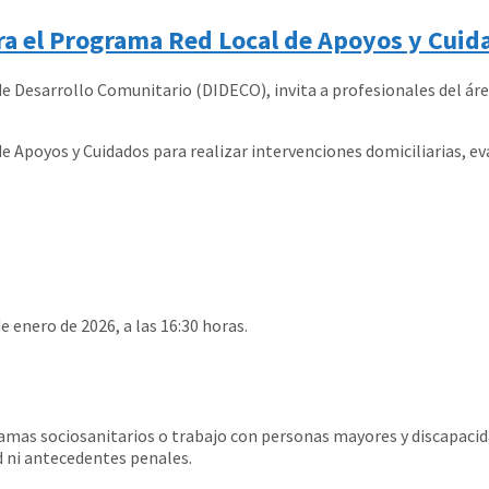
ara el Programa Red Local de Apoyos y Cui
 de Desarrollo Comunitario (DIDECO), invita a profesionales del áre
e Apoyos y Cuidados para realizar intervenciones domiciliarias, ev
e enero de 2026, a las 16:30 horas.
ramas sociosanitarios o trabajo con personas mayores y discapacid
d ni antecedentes penales.