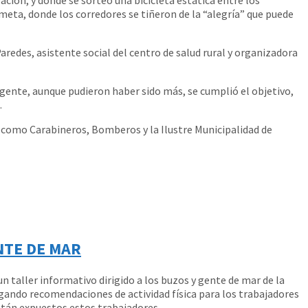
 meta, donde los corredores se tiñeron de la “alegría” que puede
Paredes, asistente social del centro de salud rural y organizadora
gente, aunque pudieron haber sido más, se cumplió el objetivo,
.
s, como Carabineros, Bomberos y la Ilustre Municipalidad de
NTE DE MAR
 taller informativo dirigido a los buzos y gente de mar de la
gando recomendaciones de actividad física para los trabajadores
están expuestos estos trabajadores.