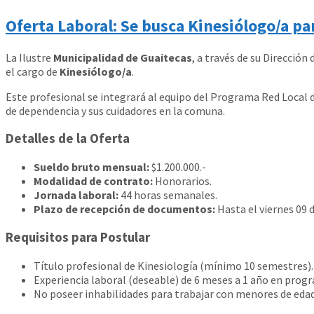
Oferta Laboral: Se busca Kinesiólogo/a p
La Ilustre
Municipalidad de Guaitecas
, a través de su Dirección
el cargo de
Kinesiólogo/a
.
Este profesional se integrará al equipo del Programa Red Local d
de dependencia y sus cuidadores en la comuna.
Detalles de la Oferta
Sueldo bruto mensual:
$1.200.000.-
Modalidad de contrato:
Honorarios.
Jornada laboral:
44 horas semanales.
Plazo de recepción de documentos:
Hasta el viernes 09 d
Requisitos para Postular
Título profesional de Kinesiología (mínimo 10 semestres).
Experiencia laboral (deseable) de 6 meses a 1 año en prog
No poseer inhabilidades para trabajar con menores de eda