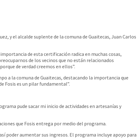
quez, y el alcalde suplente de la comuna de Guaitecas, Juan Carlos
a importancia de esta certificación radica en muchas cosas,
reocuparnos de los vecinos que no están relacionados
 porque de verdad creemos en ellos”.
empo a la comuna de Guaitecas, destacando la importancia que
de Fosis es un pilar fundamental”.
ograma pude sacar mi inicio de actividades en artesanías y
taciones que Fosis entrega por medio del programa.
sí poder aumentar sus ingresos. El programa incluye apoyo para