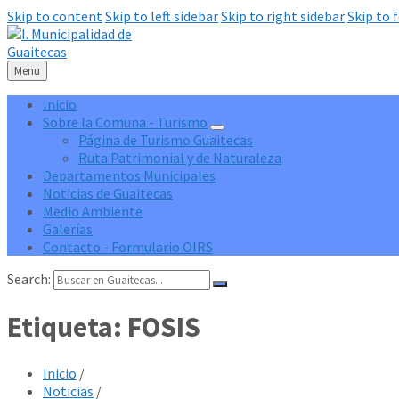
Skip to content
Skip to left sidebar
Skip to right sidebar
Skip to 
Menu
Inicio
Sobre la Comuna - Turismo
Página de Turismo Guaitecas
Ruta Patrimonial y de Naturaleza
Departamentos Municipales
Noticias de Guaitecas
Medio Ambiente
Galerías
Contacto - Formulario OIRS
Search:
Etiqueta:
FOSIS
Inicio
/
Noticias
/