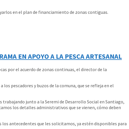
poyarlos en el plan de financiamiento de zonas contiguas.
GRAMA EN APOYO A LA PESCA ARTESANAL
as por el acuerdo de zonas continuas, el director de la
 los pescadores y buzos de la comuna, que se refleja en el
 trabajando junto a la Seremi de Desarrollo Social en Santiago,
camos los detalles administrativos que se vienen, cómo deben
 los antecedentes que les solicitamos, ya estén disponibles para