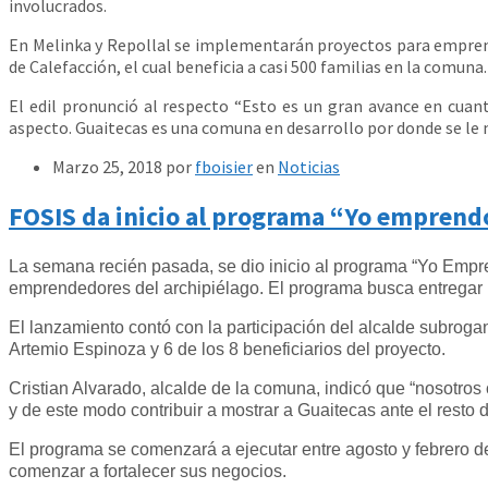
involucrados.
En Melinka y Repollal se implementarán proyectos para empren
de Calefacción, el cual beneficia a casi 500 familias en la comuna.
El edil pronunció al respecto “Esto es un gran avance en cuan
aspecto. Guaitecas es una comuna en desarrollo por donde se le m
Marzo 25, 2018
por
fboisier
en
Noticias
FOSIS da inicio al programa “Yo emprendo
La semana recién pasada, se dio inicio al programa “Yo Empre
emprendedores del archipiélago. El programa busca entregar 
El lanzamiento contó con la participación del alcalde subroga
Artemio Espinoza y 6 de los 8 beneficiarios del proyecto.
Cristian Alvarado, alcalde de la comuna, indicó que “nosotro
y de este modo contribuir a mostrar a Guaitecas ante el resto d
El programa se comenzará a ejecutar entre agosto y febrero de
comenzar a fortalecer sus negocios.