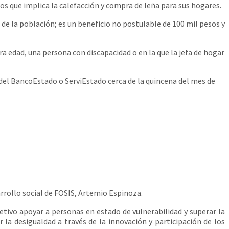
os que implica la calefacción y compra de leña para sus hogares.
de la población; es un beneficio no postulable de 100 mil pesos y
era edad, una persona con discapacidad o en la que la jefa de hogar
s del BancoEstado o ServiEstado cerca de la quincena del mes de
rrollo social de FOSIS, Artemio Espinoza.
etivo apoyar a personas en estado de vulnerabilidad y superar la
 la desigualdad a través de la innovación y participación de los