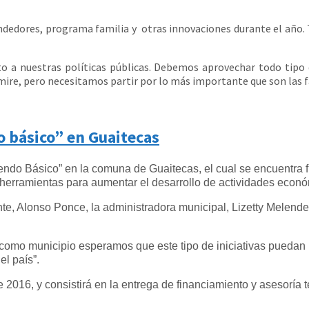
dedores, programa familia y otras innovaciones durante el año.
to a nuestras políticas públicas. Debemos aprovechar todo tipo 
ire, pero necesitamos partir por lo más importante que son las fam
 básico” en Guaitecas
ndo Básico” en la comuna de Guaitecas, el cual se encuentra f
herramientas para aumentar el desarrollo de actividades econó
nte, Alonso Ponce, la administradora municipal, Lizetty Melende
s como municipio esperamos que este tipo de iniciativas puedan
el país”.
 2016, y consistirá en la entrega de financiamiento y asesoría 