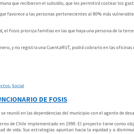
muna que recibieron el subsidio, que les permitirá costear los gast
que favorece a las personas pertenecientes al 80% más vulnerable 
, el Fosis prioriza familias en las que haya una persona de la terc
 dinero, y no registra una CuentaRUT, podrá cobrarlo en las oficina
ectos
,
Social
UNCIONARIO DE FOSIS
se reunió en las dependencias del municipio con el agente de desa
obierno de Chile implementado en 1990. El proyecto tiene como obj
 de vida. Sus estrategias apuntan hacia la equidad y a disminuir