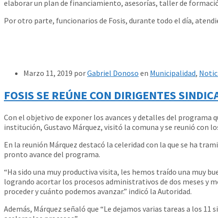
elaborar un plan de financiamiento, asesorías, taller de formaci
Por otro parte, funcionarios de Fosis, durante todo el día, atend
Marzo 11, 2019
por
Gabriel Donoso
en
Municipalidad
,
Notic
FOSIS SE REÚNE CON DIRIGENTES SINDI
Con el objetivo de exponer los avances y detalles del programa qu
institución, Gustavo Márquez, visitó la comuna y se reunió con los
En la reunión Márquez destacó la celeridad con la que se ha tram
pronto avance del programa.
“Ha sido una muy productiva visita, les hemos traído una muy bu
logrando acortar los procesos administrativos de dos meses y m
proceder y cuánto podemos avanzar.” indicó la Autoridad.
Además, Márquez señaló que “Le dejamos varias tareas a los 11 s