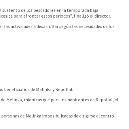
 el sustento de los pescadores en la temporada baja
ita para afrontar estos periodos”, finalizó el director.
r las actividades a desarrollar según las necesidades de los
os beneficiarios de Melinka y Repollal.
 de Melinka, mientras que para los habitantes de Repollal, el
s personas de Melinka imposibilitadas de dirigirse al centro