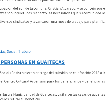
upación del edil de la comuna, Cristian Alvarado, y su concejo por
teando inquietudes respecto las necesidades que su comunidad neces
iversos sindicatos y levantaron una mesa de trabajo para planifica
cias
,
Social
,
Trabajo
0 PERSONAS EN GUAITECAS
Social (Fosis) hicieron entrega del subsidio de calefacción 2018 a l
l Centro Cultural Ascensión para los beneficiarios y beneficiarias
 Ilustre Municipalidad de Guaitecas, visitaron las casas de aquella
ceros retirar su beneficio.