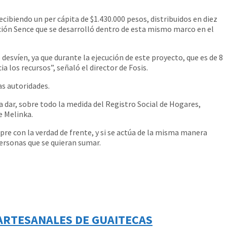
cibiendo un per cápita de $1.430.000 pesos, distribuidos en diez
ción Sence que se desarrolló dentro de esta mismo marco en el
desvíen, ya que durante la ejecución de este proyecto, que es de 8
a los recursos”, señaló el director de Fosis.
as autoridades.
a dar, sobre todo la medida del Registro Social de Hogares,
e Melinka.
re con la verdad de frente, y si se actúa de la misma manera
ersonas que se quieran sumar.
 ARTESANALES DE GUAITECAS