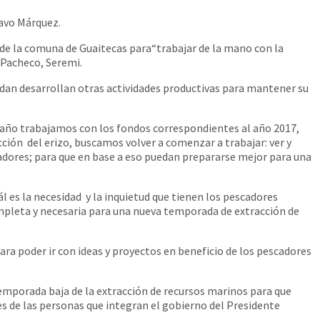
tavo Márquez.
vo de la comuna de Guaitecas para“trabajar de la mano con la
 Pacheco, Seremi.
edan desarrollan otras actividades productivas para mantener su
te año trabajamos con los fondos correspondientes al año 2017,
cción del erizo, buscamos volver a comenzar a trabajar: ver y
madores; para que en base a eso puedan prepararse mejor para una
 es la necesidad y la inquietud que tienen los pescadores
mpleta y necesaria para una nueva temporada de extracción de
ara poder ir con ideas y proyectos en beneficio de los pescadores
emporada baja de la extracción de recursos marinos para que
es de las personas que integran el gobierno del Presidente