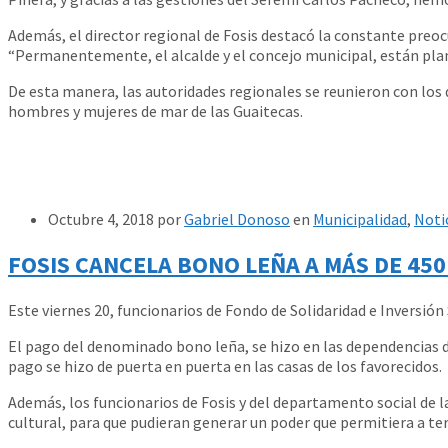
Además, el director regional de Fosis destacó la constante preoc
“Permanentemente, el alcalde y el concejo municipal, están plan
De esta manera, las autoridades regionales se reunieron con los d
hombres y mujeres de mar de las Guaitecas.
Octubre 4, 2018
por
Gabriel Donoso
en
Municipalidad
,
Noti
FOSIS CANCELA BONO LEÑA A MÁS DE 45
Este viernes 20, funcionarios de Fondo de Solidaridad e Inversión 
El pago del denominado bono leña, se hizo en las dependencias de
pago se hizo de puerta en puerta en las casas de los favorecidos.
Además, los funcionarios de Fosis y del departamento social de la
cultural, para que pudieran generar un poder que permitiera a ter