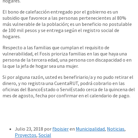
hogares.
El bono de calefacción entregado por el gobierno es un
subsidio que favorece a las personas pertenecientes al 80%
más vulnerable de la población; es un beneficio no postulable
de 100 mil pesos y se entrega según el registro social de
hogares.
Respecto a las familias que cumplan el requisito de
vulnerabilidad, el Fosis prioriza familias en las que haya una
persona de la tercera edad, una persona con discapacidad o en
la que la jefa de hogar sea una mujer.
Si por alguna razón, usted es benefiriario/a y no pudo retirar el
dinero, y no registra una CuentaRUT, podrá cobrarlo en las
oficinas del BancoEstado o ServiEstado cerca de la quincena del
mes de agosto, fecha por confirmar en el calendario de pago.
Julio 23, 2018
por
fboisier
en
Municipalidad
,
Noticias
,
Proyectos
,
Social