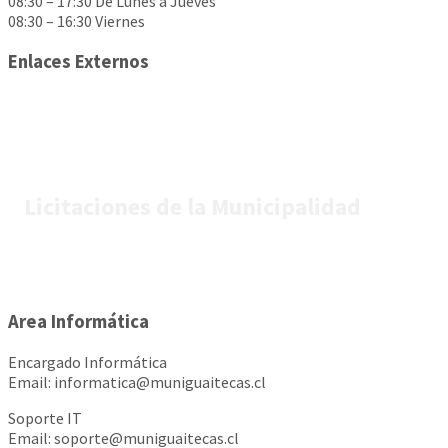
08:30 – 17:30 De Lunes a Jueves
08:30 – 16:30 Viernes
Enlaces Externos
Licitaciones de la Municipalidad
Area Informática
Encargado Informática
Email: informatica@muniguaitecas.cl
Soporte IT
Email: soporte@muniguaitecas.cl