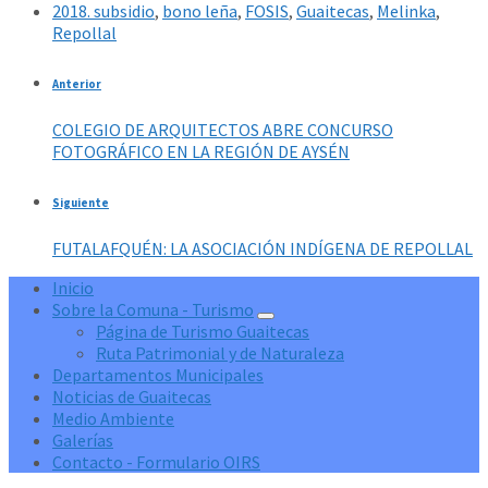
2018. subsidio
,
bono leña
,
FOSIS
,
Guaitecas
,
Melinka
,
Repollal
Anterior
COLEGIO DE ARQUITECTOS ABRE CONCURSO
FOTOGRÁFICO EN LA REGIÓN DE AYSÉN
Siguiente
FUTALAFQUÉN: LA ASOCIACIÓN INDÍGENA DE REPOLLAL
Inicio
Sobre la Comuna - Turismo
Página de Turismo Guaitecas
Ruta Patrimonial y de Naturaleza
Departamentos Municipales
Noticias de Guaitecas
Medio Ambiente
Galerías
Contacto - Formulario OIRS