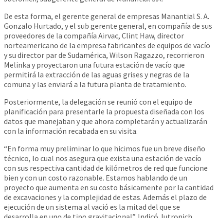
De esta forma, el gerente general de empresas Manantial S. A.
Gonzalo Hurtado, y el sub gerente general, en compañía de sus
proveedores de la compañía Airvac, Clint Haw, director
norteamericano de la empresa fabricantes de equipos de vacío
y su director par de Sudamérica, Wilson Ragazzo, recorrieron
Melinka y proyectaron una futura estación de vacío que
permitirá la extracción de las aguas grises y negras de la
comuna y las enviará a la futura planta de tratamiento.
Posteriormente, la delegación se reunió con el equipo de
planificación para presentarle la propuesta diseñada con los
datos que manejaban y que ahora completarán y actualizarán
con la información recabada en su visita.
“En forma muy preliminar lo que hicimos fue un breve diseño
técnico, lo cual nos asegura que exista una estación de vacío
con sus respectiva cantidad de kilómetros de red que funcione
bien y con un costo razonable. Estamos hablando de un
proyecto que aumenta en su costo básicamente por la cantidad
de excavaciones y la complejidad de estas. Además el plazo de
ejecución de un sistema al vació es la mitad del que se
desarrolla en uno de tipo gravitacional”. Indicó Jutronich