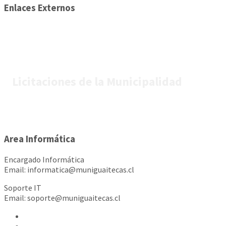
Enlaces Externos
Licitaciones de la Municipalidad
Area Informática
Encargado Informática
Email: informatica@muniguaitecas.cl
Soporte IT
Email: soporte@muniguaitecas.cl