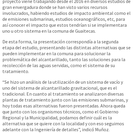
proyecto viene trabajando desde el 2016 en diversos estudios de
gran envergadura donde se han visto varios recursos
involucrados, habiendo estudios de impacto ambiental como el
de emisiones submarinas, estudios oceanográficos, etc, para
así conocer el impacto que estos tendrían si se implementara
uno u otro sistema en la comuna de Guaitecas.
De esta forma, la presentación correspondía a la segunda
etapa del estudio, presentando las distintas alternativas que se
pueden implementar en la comuna para solucionar la
problemática del alcantarillado, tanto las soluciones para la
recolección de las aguas servidas, como el sistema de su
tratamiento.
“Se hizo un análisis de la utilización de un sistema de vacío y
uno del sistema de alcantarillado gravitacional, que es el
tradicional. En cuanto al tratamiento se analizaron diversas
plantas de tratamiento junto con las emisiones submarinas, y
hoy todas esas alternativas fueron presentadas. Ahora queda
que junto con los organismos técnicos, como el Gobierno
Regional y la Municipalidad, podamos definir cuál es la
alternativa que se quiere con la localidad y con eso seguimos
adelante con la Ingeniería de detalles”, indicó Muñoz.