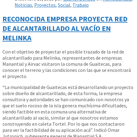
Noticias
,
Proyectos
,
Social
,
Trabajo
RECONOCIDA EMPRESA PROYECTA RED
DE ALCANTARILLADO AL VACÍO EN
MELINKA
Con el objetivo de proyectar el posible trazado de la red de
alcantarillado para Melinka, representantes de empresas
Manantial y Airvac visitaron la comuna de Guaitecas, para
conocer el terreno y las condiciones con las que se encontrará
el proyecto.
“La municipalidad de Guaitecas está desarrollando un proyecto
sobre diseño de alcantarillado, de esta forma, la empresa
consultora y autoridades se han comunicado con nosotros ya
que el suelo rocoso de la isla genera muchísima dificultades,
siendo factible en esta comuna una alternativa de
alcantarillado al vacío, similar al que nosotros estamos
construyendo en caleta Tortel. Por lo que nos contactaron
para ver la factibilidad de su aplicación acá”. Indicó Omar
Jutronich, subgerente general de Manantial S.A.