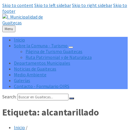
Skip to content
Skip to left sidebar
Skip to right sidebar
Skip to
footer
Menu
Inicio
Sobre la Comuna - Turismo
Página de Turismo Guaitecas
Ruta Patrimonial y de Naturaleza
Departamentos Municipales
Noticias de Guaitecas
Medio Ambiente
Galerías
Contacto - Formulario OIRS
Search:
Etiqueta:
alcantarillado
Inicio
/