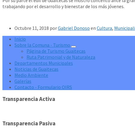
Por su parte el edil de Guaitecas se mostró contento ante la gra
trabajando por el desarrollo y bienestar de los más jóvenes.
Octubre 11, 2018
por
Gabriel Donoso
en
Cultura
,
Municipal
Inicio
Sobre la Comuna - Turismo
Página de Turismo Guaitecas
Ruta Patrimonial y de Naturaleza
Departamentos Municipales
Noticias de Guaitecas
Medio Ambiente
Galerías
Contacto - Formulario OIRS
Transparencia Activa
Transparencia Pasiva