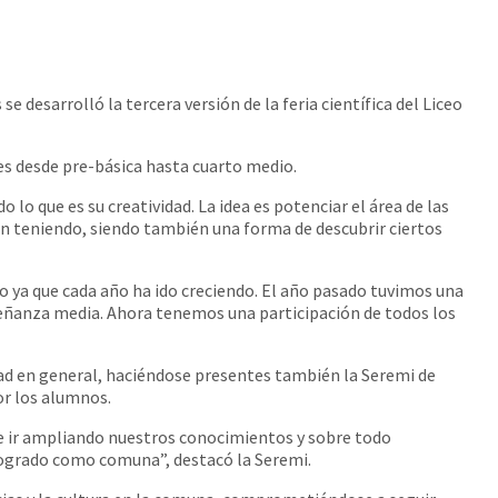
e desarrolló la tercera versión de la feria científica del Liceo
tes desde pre-básica hasta cuarto medio.
 lo que es su creatividad. La idea es potenciar el área de las
van teniendo, siendo también una forma de descubrir ciertos
o ya que cada año ha ido creciendo. El año pasado tuvimos una
enseñanza media. Ahora tenemos una participación de todos los
idad en general, haciéndose presentes también la Seremi de
or los alumnos.
ite ir ampliando nuestros conocimientos y sobre todo
 logrado como comuna”, destacó la Seremi.