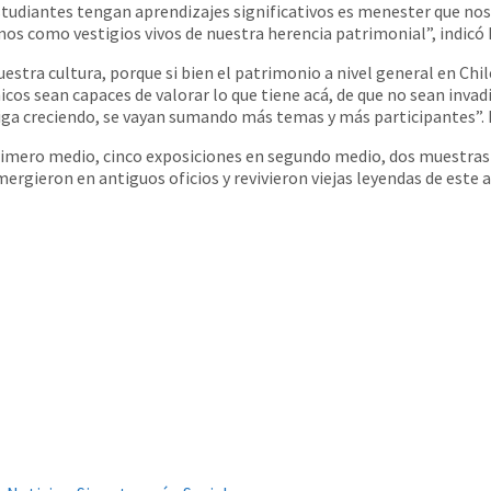
tudiantes tengan aprendizajes significativos es menester que nos 
os como vestigios vivos de nuestra herencia patrimonial”, indicó
ra cultura, porque si bien el patrimonio a nivel general en Chile
hicos sean capaces de valorar lo que tiene acá, de que no sean inv
iga creciendo, se vayan sumando más temas y más participantes”. 
rimero medio, cinco exposiciones en segundo medio, dos muestras e
rgieron en antiguos oficios y revivieron viejas leyendas de este a