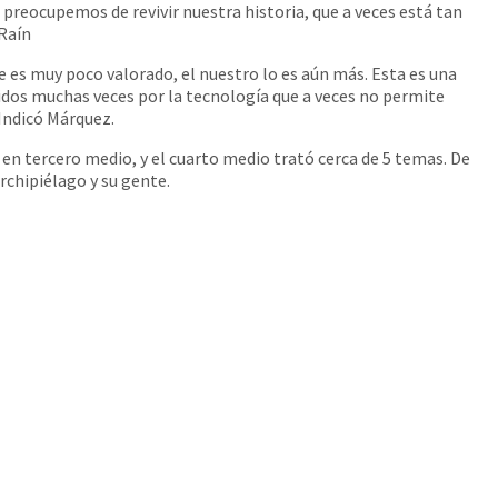
preocupemos de revivir nuestra historia, que a veces está tan
 Raín
 es muy poco valorado, el nuestro lo es aún más. Esta es una
adidos muchas veces por la tecnología que a veces no permite
Indicó Márquez.
n tercero medio, y el cuarto medio trató cerca de 5 temas. De
rchipiélago y su gente.