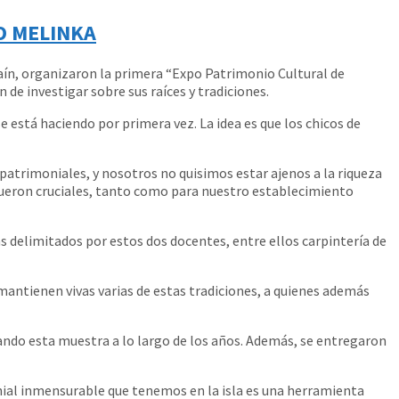
O MELINKA
aín, organizaron la primera “Expo Patrimonio Cultural de
de investigar sobre sus raíces y tradiciones.
 está haciendo por primera vez. La idea es que los chicos de
 patrimoniales, y nosotros no quisimos estar ajenos a la riqueza
 fueron cruciales, tanto como para nuestro establecimiento
elimitados por estos dos docentes, entre ellos carpintería de
antienen vivas varias de estas tradiciones, a quienes además
ando esta muestra a lo largo de los años. Además, se entregaron
nial inmensurable que tenemos en la isla es una herramienta