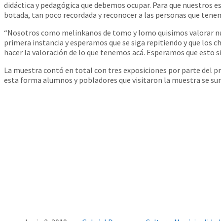
didáctica y pedagógica que debemos ocupar. Para que nuestros es
botada, tan poco recordada y reconocer a las personas que tenem
“Nosotros como melinkanos de tomo y lomo quisimos valorar nuest
primera instancia y esperamos que se siga repitiendo y que los c
hacer la valoración de lo que tenemos acá. Esperamos que esto s
La muestra contó en total con tres exposiciones por parte del p
esta forma alumnos y pobladores que visitaron la muestra se sume