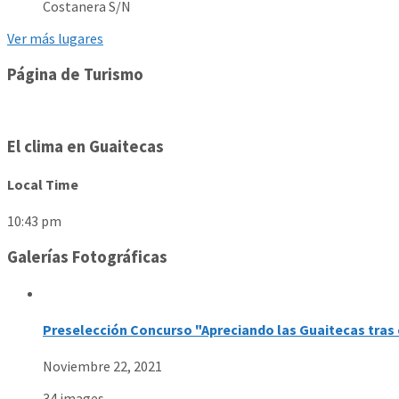
Costanera S/N
Ver más lugares
Página de Turismo
El clima en Guaitecas
Local Time
10:43 pm
Galerías Fotográficas
Preselección Concurso "Apreciando las Guaitecas tras 
Noviembre 22, 2021
34 images