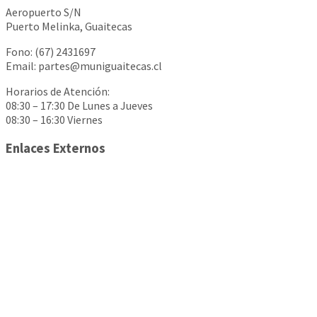
Aeropuerto S/N
Puerto Melinka, Guaitecas
Fono: (67) 2431697
Email: partes@muniguaitecas.cl
Horarios de Atención:
08:30 – 17:30 De Lunes a Jueves
08:30 – 16:30 Viernes
Enlaces Externos