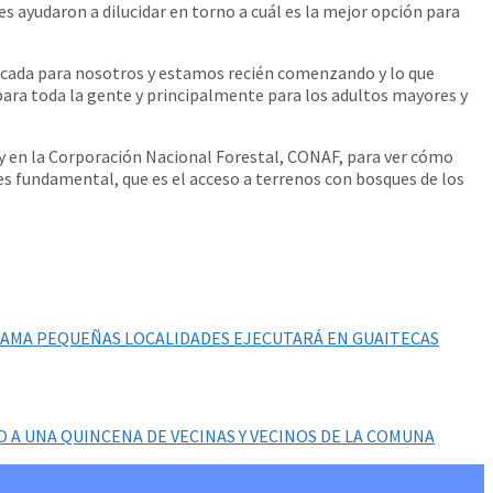
s ayudaron a dilucidar en torno a cuál es la mejor opción para
icada para nosotros y estamos recién comenzando y lo que
ara toda la gente y principalmente para los adultos mayores y
s y en la Corporación Nacional Forestal, CONAF, para ver cómo
s fundamental, que es el acceso a terrenos con bosques de los
GRAMA PEQUEÑAS LOCALIDADES EJECUTARÁ EN GUAITECAS
 A UNA QUINCENA DE VECINAS Y VECINOS DE LA COMUNA