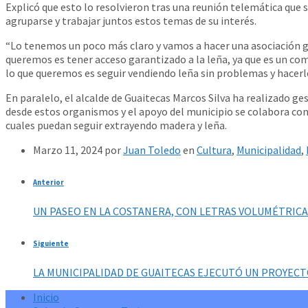
Explicó que esto lo resolvieron tras una reunión telemática que s
agruparse y trabajar juntos estos temas de su interés.
“Lo tenemos un poco más claro y vamos a hacer una asociación 
queremos es tener acceso garantizado a la leña, ya que es un c
lo que queremos es seguir vendiendo leña sin problemas y hacerlo
En paralelo, el alcalde de Guaitecas Marcos Silva ha realizado g
desde estos organismos y el apoyo del municipio se colabora con
cuales puedan seguir extrayendo madera y leña.
Marzo 11, 2024
por
Juan Toledo
en
Cultura
,
Municipalidad
,
Anterior
UN PASEO EN LA COSTANERA, CON LETRAS VOLUMÉTRICA
Siguiente
LA MUNICIPALIDAD DE GUAITECAS EJECUTÓ UN PROYECTO
Inicio