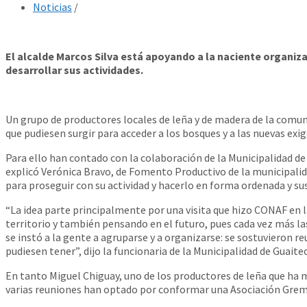
Noticias
/
El alcalde Marcos Silva está apoyando a la naciente organi
desarrollar sus actividades.
Un grupo de productores locales de leña y de madera de la comun
que pudiesen surgir para acceder a los bosques y a las nuevas exi
Para ello han contado con la colaboración de la Municipalidad de
explicó Verónica Bravo, de Fomento Productivo de la municipalid
para proseguir con su actividad y hacerlo en forma ordenada y su
“La idea parte principalmente por una visita que hizo CONAF en la
territorio y también pensando en el futuro, pues cada vez más las
se instó a la gente a agruparse y a organizarse: se sostuvieron 
pudiesen tener”, dijo la funcionaria de la Municipalidad de Guaite
En tanto Miguel Chiguay, uno de los productores de leña que ha 
varias reuniones han optado por conformar una Asociación Gremia