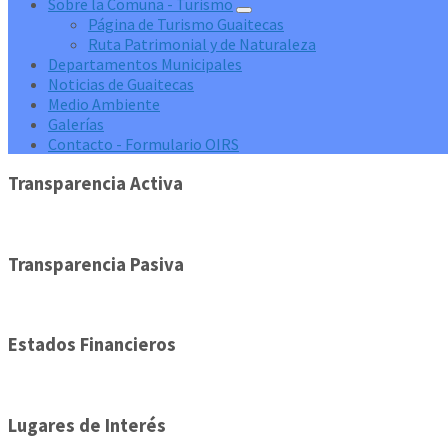
Sobre la Comuna - Turismo
Página de Turismo Guaitecas
Ruta Patrimonial y de Naturaleza
Departamentos Municipales
Noticias de Guaitecas
Medio Ambiente
Galerías
Contacto - Formulario OIRS
Transparencia Activa
Transparencia Pasiva
Estados Financieros
Lugares de Interés