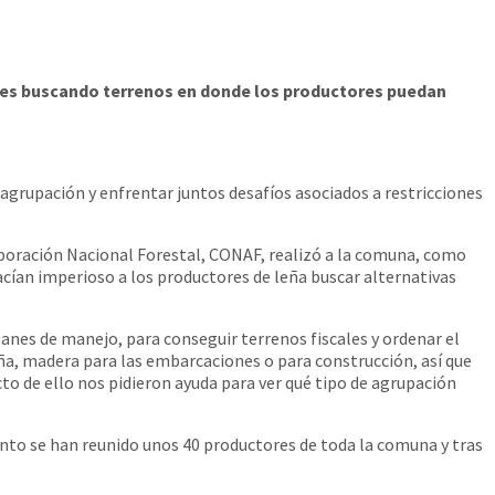
nales buscando terrenos en donde los productores puedan
grupación y enfrentar juntos desafíos asociados a restricciones
Corporación Nacional Forestal, CONAF, realizó a la comuna, como
cían imperioso a los productores de leña buscar alternativas
lanes de manejo, para conseguir terrenos fiscales y ordenar el
leña, madera para las embarcaciones o para construcción, así que
to de ello nos pidieron ayuda para ver qué tipo de agrupación
nto se han reunido unos 40 productores de toda la comuna y tras