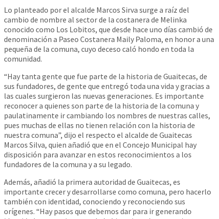
Lo planteado por el alcalde Marcos Sirva surge a raíz del
cambio de nombre al sector de la costanera de Melinka
conocido como Los Lobitos, que desde hace uno días cambió de
denominación a Paseo Costanera Maily Paloma, en honor a una
pequeña de la comuna, cuyo deceso caló hondo en toda la
comunidad.
“Hay tanta gente que fue parte de la historia de Guaitecas, de
sus fundadores, de gente que entregó toda una vida y gracias a
las cuales surgieron las nuevas generaciones. Es importante
reconocer a quienes son parte de la historia de la comuna y
paulatinamente ir cambiando los nombres de nuestras calles,
pues muchas de ellas no tienen relación con la historia de
nuestra comuna”, dijo el respecto el alcalde de Guaitecas
Marcos Silva, quien añadió que en el Concejo Municipal hay
disposición para avanzar en estos reconocimientos a los
fundadores de la comuna y a su legado.
Además, añadió la primera autoridad de Guaitecas, es
importante crecer y desarrollarse como comuna, pero hacerlo
también con identidad, conociendo y reconociendo sus
orígenes. “Hay pasos que debemos dar para ir generando