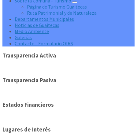
Sobre la Comuna - Turismo
Página de Turismo Guaitecas
Ruta Patrimonial y de Naturaleza
Departamentos Municipales
Noticias de Guaitecas
Medio Ambiente
Galerías
Contacto - Formulario OIRS
Transparencia Activa
Transparencia Pasiva
Estados Financieros
Lugares de Interés