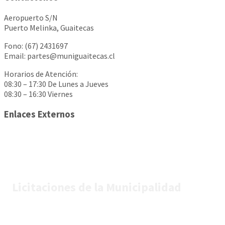
Aeropuerto S/N
Puerto Melinka, Guaitecas
Fono: (67) 2431697
Email: partes@muniguaitecas.cl
Horarios de Atención:
08:30 – 17:30 De Lunes a Jueves
08:30 – 16:30 Viernes
Enlaces Externos
Licitaciones de la Municipalidad