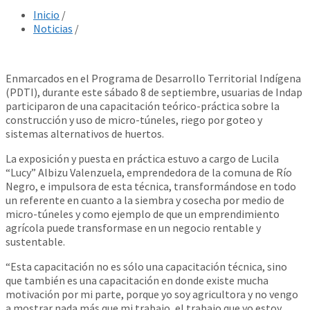
Inicio
/
Noticias
/
Enmarcados en el Programa de Desarrollo Territorial Indígena
(PDTI), durante este sábado 8 de septiembre, usuarias de Indap
participaron de una capacitación teórico-práctica sobre la
construcción y uso de micro-túneles, riego por goteo y
sistemas alternativos de huertos.
La exposición y puesta en práctica estuvo a cargo de Lucila
“Lucy” Albizu Valenzuela, emprendedora de la comuna de Río
Negro, e impulsora de esta técnica, transformándose en todo
un referente en cuanto a la siembra y cosecha por medio de
micro-túneles y como ejemplo de que un emprendimiento
agrícola puede transformase en un negocio rentable y
sustentable.
“Esta capacitación no es sólo una capacitación técnica, sino
que también es una capacitación en donde existe mucha
motivación por mi parte, porque yo soy agricultora y no vengo
a mostrar nada más que mi trabajo, el trabajo que yo estoy