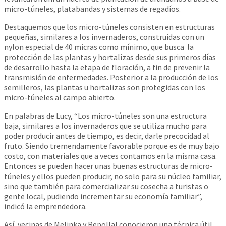
micro-túneles, platabandas y sistemas de regadíos.
Destaquemos que los micro-túneles consisten en estructuras
pequeñas, similares a los invernaderos, construidas con un
nylon especial de 40 micras como mínimo, que busca la
protección de las plantas y hortalizas desde sus primeros días
de desarrollo hasta la etapa de floración, a fin de prevenir la
transmisión de enfermedades. Posterior a la producción de los
semilleros, las plantas u hortalizas son protegidas con los
micro-túneles al campo abierto.
En palabras de Lucy, “Los micro-túneles son una estructura
baja, similares a los invernaderos que se utiliza mucho para
poder producir antes de tiempo, es decir, darle precocidad al
fruto. Siendo tremendamente favorable porque es de muy bajo
costo, con materiales que a veces contamos en la misma casa.
Entonces se pueden hacer unas buenas estructuras de micro-
túneles y ellos pueden producir, no solo para su núcleo familiar,
sino que también para comercializar su cosecha a turistas o
gente local, pudiendo incrementar su economía familiar”,
indicó la emprendedora.
Así, vecinas de Melinka y Repollal conocieron una técnica útil,