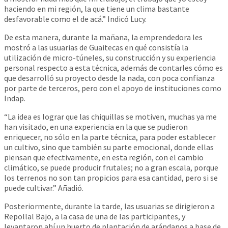
haciendo en mi región, la que tiene un clima bastante
desfavorable como el de acá.” Indicó Lucy.
De esta manera, durante la mañana, la emprendedora les
mostró a las usuarias de Guaitecas en qué consistía la
utilización de micro-túneles, su construcción y su experiencia
personal respecto a esta técnica, además de contarles cómo es
que desarrolló su proyecto desde la nada, con poca confianza
por parte de terceros, pero con el apoyo de instituciones como
Indap.
“La idea es lograr que las chiquillas se motiven, muchas ya me
han visitado, en una experiencia en la que se pudieron
enriquecer, no sólo en la parte técnica, para poder establecer
un cultivo, sino que también su parte emocional, donde ellas
piensan que efectivamente, en esta región, con el cambio
climático, se puede producir frutales; no a gran escala, porque
los terrenos no son tan propicios para esa cantidad, pero si se
puede cultivar.” Añadió.
Posteriormente, durante la tarde, las usuarias se dirigieron a
Repollal Bajo, a la casa de una de las participantes, y
levantaron ahí un huerto de plantación de arándanos a base de