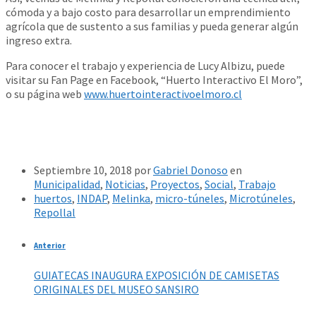
cómoda y a bajo costo para desarrollar un emprendimiento
agrícola que de sustento a sus familias y pueda generar algún
ingreso extra.
Para conocer el trabajo y experiencia de Lucy Albizu, puede
visitar su Fan Page en Facebook, “Huerto Interactivo El Moro”,
o su página web
www.huertointeractivoelmoro.cl
Septiembre 10, 2018
por
Gabriel Donoso
en
Municipalidad
,
Noticias
,
Proyectos
,
Social
,
Trabajo
huertos
,
INDAP
,
Melinka
,
micro-túneles
,
Microtúneles
,
Repollal
Anterior
GUIATECAS INAUGURA EXPOSICIÓN DE CAMISETAS
ORIGINALES DEL MUSEO SANSIRO