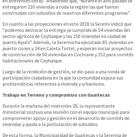
en diferentes obras.” Añadiendo que, “durante el año pasado se
entregaron 210 viviendas a toda la región las que fueron
construidas con subsidios de nuestros diferentes programas”.
En cuanto a las proyecciones en este 2018 la Seremi indicó que
“podemos destacar la entrega ya cumplida de 54 viviendas del
sector agrícola de Coyhaique y las 150 viviendas en ciudad de
puerto Aysén”. Además, la Seremia ha ejecutado 81 viviendas en
puerto cisnes y 24 en Caleta Tortel, y esperan iniciar proyectos
de construcción de 50 viviendas en Cochrane y 152 para comités
habitacionales de Coyhaique.
Luego de la rendición de gestión, se dio paso a una ronda de
participación ciudadana en la que la comunidad expuso sus
problemáticas referentes a vivienda y urbanismo.
Trabajo en Terreno y compromiso con Guaitecas
Durante la mañana del miércoles 29, la representante
ministerial sostuvo una reunión con el equipo municipal para
comprometer apoyo y gestión en el desarrollo de comités de
viviendas y ayuda a la postulación de subsidios.
De esta forma, la Municipalidad de Guaitecas y la Seremia de