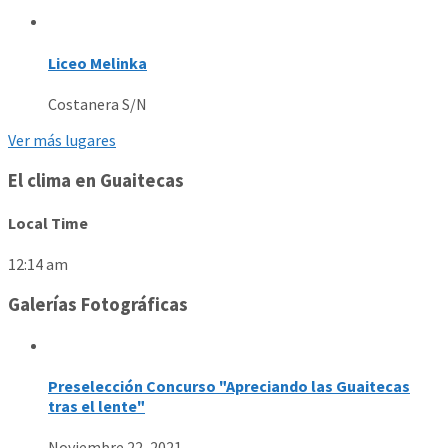
Liceo Melinka
Costanera S/N
Ver más lugares
El clima en Guaitecas
Local Time
12:14 am
Galerías Fotográficas
Preselección Concurso "Apreciando las Guaitecas
tras el lente"
Noviembre 22, 2021