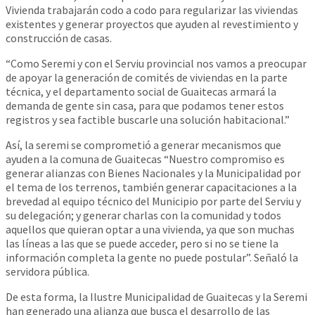
Vivienda trabajarán codo a codo para regularizar las viviendas
existentes y generar proyectos que ayuden al revestimiento y
construcción de casas.
“Como Seremi y con el Serviu provincial nos vamos a preocupar
de apoyar la generación de comités de viviendas en la parte
técnica, y el departamento social de Guaitecas armará la
demanda de gente sin casa, para que podamos tener estos
registros y sea factible buscarle una solución habitacional.”
Así, la seremi se comprometió a generar mecanismos que
ayuden a la comuna de Guaitecas “Nuestro compromiso es
generar alianzas con Bienes Nacionales y la Municipalidad por
el tema de los terrenos, también generar capacitaciones a la
brevedad al equipo técnico del Municipio por parte del Serviu y
su delegación; y generar charlas con la comunidad y todos
aquellos que quieran optar a una vivienda, ya que son muchas
las líneas a las que se puede acceder, pero si no se tiene la
información completa la gente no puede postular”. Señaló la
servidora pública.
De esta forma, la Ilustre Municipalidad de Guaitecas y la Seremi
han generado una alianza que busca el desarrollo de las