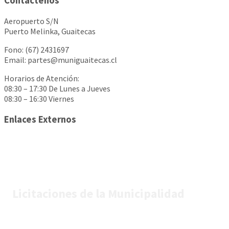
Contáctenos
Aeropuerto S/N
Puerto Melinka, Guaitecas
Fono: (67) 2431697
Email: partes@muniguaitecas.cl
Horarios de Atención:
08:30 – 17:30 De Lunes a Jueves
08:30 – 16:30 Viernes
Enlaces Externos
Licitaciones de la Municipalidad