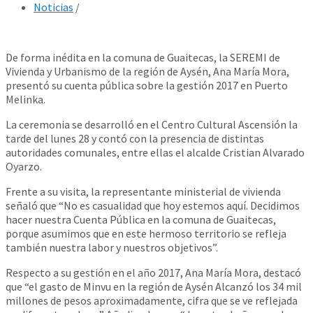
Noticias
/
De forma inédita en la comuna de Guaitecas, la SEREMI de
Vivienda y Urbanismo de la región de Aysén, Ana María Mora,
presentó su cuenta pública sobre la gestión 2017 en Puerto
Melinka.
La ceremonia se desarrolló en el Centro Cultural Ascensión la
tarde del lunes 28 y contó con la presencia de distintas
autoridades comunales, entre ellas el alcalde Cristian Alvarado
Oyarzo.
Frente a su visita, la representante ministerial de vivienda
señaló que “No es casualidad que hoy estemos aquí. Decidimos
hacer nuestra Cuenta Pública en la comuna de Guaitecas,
porque asumimos que en este hermoso territorio se refleja
también nuestra labor y nuestros objetivos”.
Respecto a su gestión en el año 2017, Ana María Mora, destacó
que “el gasto de Minvu en la región de Aysén Alcanzó los 34 mil
millones de pesos aproximadamente, cifra que se ve reflejada