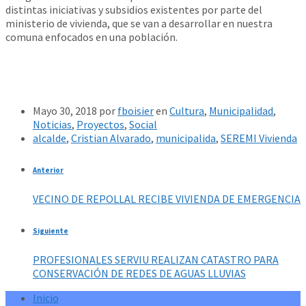
distintas iniciativas y subsidios existentes por parte del
ministerio de vivienda, que se van a desarrollar en nuestra
comuna enfocados en una población.
Mayo 30, 2018
por
fboisier
en
Cultura
,
Municipalidad
,
Noticias
,
Proyectos
,
Social
alcalde
,
Cristian Alvarado
,
municipalida
,
SEREMI Vivienda
Anterior
VECINO DE REPOLLAL RECIBE VIVIENDA DE EMERGENCIA
Siguiente
PROFESIONALES SERVIU REALIZAN CATASTRO PARA
CONSERVACIÓN DE REDES DE AGUAS LLUVIAS
Inicio