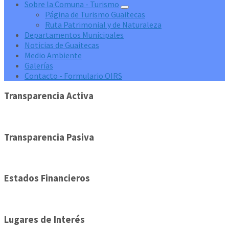
Sobre la Comuna - Turismo
Página de Turismo Guaitecas
Ruta Patrimonial y de Naturaleza
Departamentos Municipales
Noticias de Guaitecas
Medio Ambiente
Galerías
Contacto - Formulario OIRS
Transparencia Activa
Transparencia Pasiva
Estados Financieros
Lugares de Interés