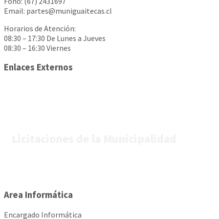
Fono: (67) 2431697
Email: partes@muniguaitecas.cl
Horarios de Atención:
08:30 – 17:30 De Lunes a Jueves
08:30 – 16:30 Viernes
Enlaces Externos
Licitaciones de la Municipalidad
Area Informática
Encargado Informática