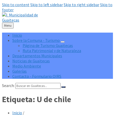
Skip to content
Skip to left sidebar
Skip to right sidebar
Skip to
footer
Menu
Inicio
Sobre la Comuna - Turismo
Página de Turismo Guaitecas
Ruta Patrimonial y de Naturaleza
Departamentos Municipales
Noticias de Guaitecas
Medio Ambiente
Galerías
Contacto - Formulario OIRS
Search:
Etiqueta:
U de chile
Inicio
/