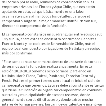
del torneo por la radio, reuniones de coordinación con las
empresas privadas Los Fiordos y Aqua Chile, que nos están
ayudando en esto; así que básicamente es una labor
organizativa para afinar todos los detalles, para que el
campeonato salga de la mejor manera.” Indicó Cristian Mir,
director de competencia de la fundación.
El campeonato constará de un cuadrangular entre equipos sub
18 y sub 16, entre estos se encuentra confirmado Deportes
Puerto Montt y los cadetes de Universidad de Chile, más el
equipo local compuesto por jugadores de Melinka y un equipo
más por confirmar.
“Este campeonato se enmarca dentro de una serie de torneos
de veranos que la fundación realiza anualmente. En esta
edición 2018-2019 tenemos ocho torneos, partiendo en
Melinka, María Elena, Taltal, Punitaqui, Estación Central y
Fresia. Este es el primer torneo con el cual se inicia el ciclo de
campeonatos que tenemos. Esto se debe al constante esfuerzo
que tiene la fundación de organizar campeonatos en comunas
australes y municipalidades de escasos recursos, donde
generalmente son de difícil acceso y donde existe mucho
interés de formar jóvenes, buscar nuevos talentos e incentivar