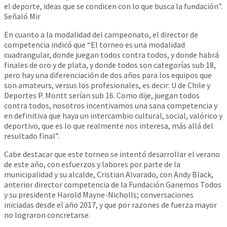
el deporte, ideas que se condicen con lo que busca la fundación”.
Señaló Mir
En cuanto a la modalidad del campeonato, el director de
competencia indicó que “El torneo es una modalidad
cuadrangular, donde juegan todos contra todos, y donde habrá
finales de oro y de plata, y donde todos son categorías sub 18,
pero hay una diferenciación de dos años para los equipos que
son amateurs, versus los profesionales, es decir: U de Chile y
Deportes P. Montt serían sub 16. Como dije, juegan todos
contra todos, nosotros incentivamos una sana competencia y
en definitiva que haya un intercambio cultural, social, valórico y
deportivo, que es lo que realmente nos interesa, más allá del
resultado final”.
Cabe destacar que este torneo se intentó desarrollar el verano
de este año, con esfuerzos y labores por parte de la
municipalidad y su alcalde, Cristian Alvarado, con Andy Black,
anterior director competencia de la Fundación Ganemos Todos
y su presidente Harold Mayne-Nicholls; conversaciones
iniciadas desde el año 2017, y que por razones de fuerza mayor
no lograron concretarse.