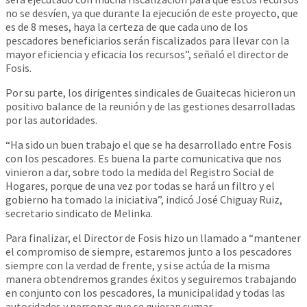
no se desvíen, ya que durante la ejecución de este proyecto, que
es de 8 meses, haya la certeza de que cada uno de los
pescadores beneficiarios serán fiscalizados para llevar con la
mayor eficiencia y eficacia los recursos”, señaló el director de
Fosis.
Por su parte, los dirigentes sindicales de Guaitecas hicieron un
positivo balance de la reunión y de las gestiones desarrolladas
por las autoridades.
“Ha sido un buen trabajo el que se ha desarrollado entre Fosis
con los pescadores. Es buena la parte comunicativa que nos
vinieron a dar, sobre todo la medida del Registro Social de
Hogares, porque de una vez por todas se hará un filtro y el
gobierno ha tomado la iniciativa”, indicó José Chiguay Ruiz,
secretario sindicato de Melinka.
Para finalizar, el Director de Fosis hizo un llamado a “mantener
el compromiso de siempre, estaremos junto a los pescadores
siempre con la verdad de frente, y si se actúa de la misma
manera obtendremos grandes éxitos y seguiremos trabajando
en conjunto con los pescadores, la municipalidad y todas las
autoridades y personas que se quieran sumar.