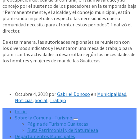
concejo por el sustento de los pescadores en la temporada baja
“Permanentemente, el alcalde y el concejo municipal, están
planteando inquietudes respecto las necesidades que su
comunidad necesita para afrontar estos periodos”, finalizó el
director.
De esta manera, las autoridades regionales se reunieron con
los diversos sindicatos y levantaron una mesa de trabajo para
planificar las actividades a desarrollar según las necesidades de
los hombres y mujeres de mar de las Guaitecas.
Octubre 4, 2018
por
Gabriel Donoso
en
Municipalidad
,
Noticias
,
Social
,
Trabajo
Inicio
Sobre la Comuna - Turismo
Página de Turismo Guaitecas
Ruta Patrimonial y de Naturaleza
Departamentos Municipales