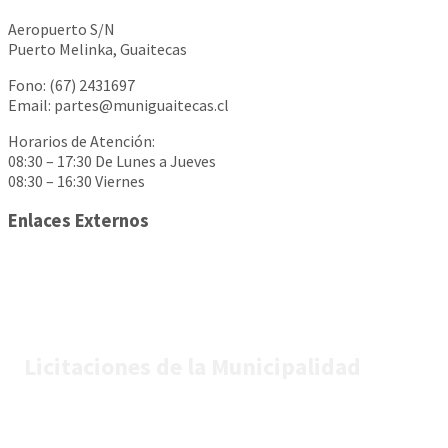
Aeropuerto S/N
Puerto Melinka, Guaitecas
Fono: (67) 2431697
Email: partes@muniguaitecas.cl
Horarios de Atención:
08:30 – 17:30 De Lunes a Jueves
08:30 – 16:30 Viernes
Enlaces Externos
Licitaciones de la Municipalidad