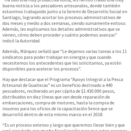
buena noticia a los pescadores artesanales, donde también
estuvimos trabajando junto a la Seremi de Desarrollo Social en
Santiago, logrando acortar los procesos administrativos de
dos meses y medio a dos semanas, siendo sumamente exitoso.
Además, les explicamos los detalles administrativos que se
vienen, cómo deben proceder y cuánto podemos avanzar.”
indicó la Autoridad.
Además, Márquez señaló que “Le dejamos varias tareas a los 11
sindicatos para poder trabajar en sinergia y que cuando
necesitemos los antecedentes que les solicitamos, ya estén
disponibles para acelerar los procesos”.
Hay que destacar que el Programa “Apoyo Integral a la Pesca
Artesanal de Guaitecas” es un beneficio destinado a 440
pescadores, recibiendo un per cápita de $1.430.000 pesos,
distribuidos en diez líneas que van desde reparación de
embarcaciones, compra de motores, hasta la compra de
insumos para los oficios de la capacitación Sence que se
desarrolló dentro de esta mismo marco en el 2018.
“Es un proceso extenso y largo que queremos llevar bien y que
será ejecutado con mucha fiscalización para que estos recursos