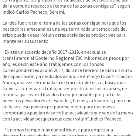
de la comuna respecto al tema de las zonas contiguas”, según
indicó Carlos Pacheco, Seremi.
La idea fue tratar el tema de las zonas contigua para que los
pescadores artesanales una vez terminada la temporada del
erizo puedan desarrollan otras actividades productivas para
mantener su sustento.
“Existe un acuerdo del año 2017-2019, en el cual se
transfirieron al Gobierno Regional 700 millones de pesos por
año, es decir, este año trabajamos con los fondos
correspondientes al año 2017, durante febrero se hizo un curso
de capacitación y a mediados de año se entregó la certificación.
Ahora, una vez terminada la extracción del erizo, buscamos
volver a comenzar a trabajar: ver y utilizar estos recursos, de
manera que sean utilizados lo mejor posible por parte de
nuestros pescadores artesanales, buzos y armadores; para que
en base a eso puedan prepararse mejor para una nueva
temporada y puedan desarrollar actividades que van de la mano
con la actividad pesquera que desarrollan”, indicó Pacheco.
“Tenemos tiempo más que suficiente para empezar a
desarrollar actividades, esta es la primera reunión de instancia