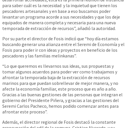
para saber cuál es la necesidad y la inquietud que tienen los
pescadores artesanales y en base a eso buscamos poder
levantar un programa acorde a sus necesidades y que los deje
equipados de manera completa y necesaria para una nueva
temporada de extracción de recursos”, añadió la autoridad.
Por su parte el director de Fosis indicó que “hoy día estamos
buscando generar una alianza entre el Seremi de Economía y el
Fosis para poder ir con ideas y proyectos en beneficio de los
pescadores y las familias melinkanas”.
“Lo que queremos es llevarnos sus ideas, sus propuestas y
tomar algunos acuerdos para poder ver como trabajamos y
afrontar la temporada baja de la extracción de recursos
marinos para que puedan sobrellevar de mejor manera, y no
afecte la economía familiar, este proceso que es año a año.
Gracias a las buenas gestiones de las personas que integran el
gobierno del Presidente Piñera, y gracias a las gestiones del
Seremi Carlos Pacheco, hemos podido comenzar antes para
afrontar este proceso”.
Además, el director regional de Fosis destacó la constante
preocupación del edil de la comuna, Cristian Alvarado, y su