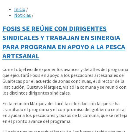
Inicio
/
Noticias
/
FOSIS SE REÚNE CON DIRIGENTES
SINDICALES Y TRABAJAN EN SINERGIA
PARA PROGRAMA EN APOYO A LA PESCA
ARTESANAL
Con el objetivo de exponer los avances y detalles del programa
que ejecutará Fosis en apoyo a los pescadores artesanales de
Guaitecas por el acuerdo de zonas continuas, el director de la
institución, Gustavo Márquez, visitó la comuna y se reunió con
los distintos dirigentes sindicales.
En la reunión Márquez destacó la celeridad con la que se ha
tramitado el programa y el compromiso del gobierno central
en ayudar a los pescadores y buzos de la comuna, que se refleja
en el pronto avance del programa.
“Ha sido una muy productiva visita, les hemos traído una muy