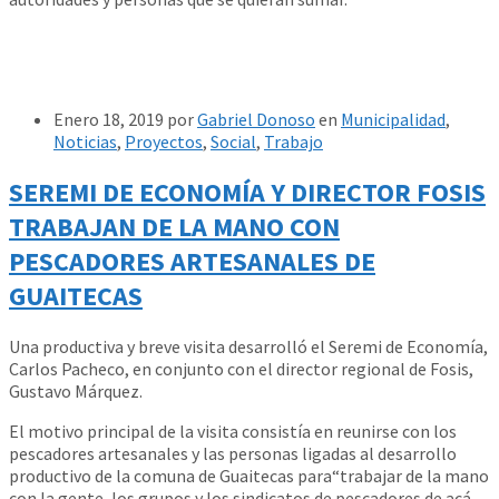
Enero 18, 2019
por
Gabriel Donoso
en
Municipalidad
,
Noticias
,
Proyectos
,
Social
,
Trabajo
SEREMI DE ECONOMÍA Y DIRECTOR FOSIS
TRABAJAN DE LA MANO CON
PESCADORES ARTESANALES DE
GUAITECAS
Una productiva y breve visita desarrolló el Seremi de Economía,
Carlos Pacheco, en conjunto con el director regional de Fosis,
Gustavo Márquez.
El motivo principal de la visita consistía en reunirse con los
pescadores artesanales y las personas ligadas al desarrollo
productivo de la comuna de Guaitecas para“trabajar de la mano
con la gente, los grupos y los sindicatos de pescadores de acá