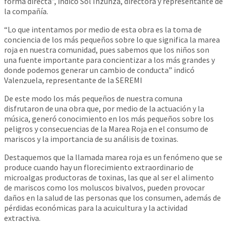
forma directa”, indicó Sol Inzunza, directora y representante de
la compañía.
“Lo que intentamos por medio de esta obra es la toma de
conciencia de los más pequeños sobre lo que significa la marea
roja en nuestra comunidad, pues sabemos que los niños son
una fuente importante para concientizar a los más grandes y
donde podemos generar un cambio de conducta” indicó
Valenzuela, representante de la SEREMI
De este modo los más pequeños de nuestra comuna
disfrutaron de una obra que, por medio de la actuación y la
música, generó conocimiento en los más pequeños sobre los
peligros y consecuencias de la Marea Roja en el consumo de
mariscos y la importancia de su análisis de toxinas.
Destaquemos que la llamada marea roja es un fenómeno que se
produce cuando hay un florecimiento extraordinario de
microalgas productoras de toxinas, las que al ser el alimento
de mariscos como los moluscos bivalvos, pueden provocar
daños en la salud de las personas que los consumen, además de
pérdidas económicas para la acuicultura y la actividad
extractiva.