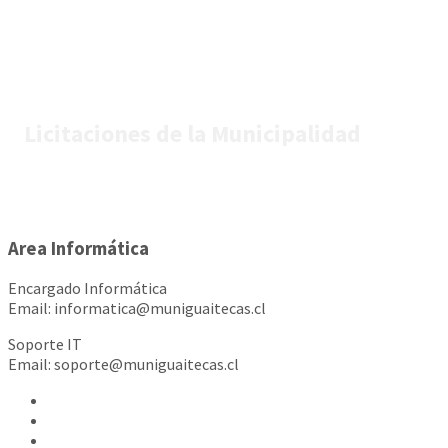
Licitaciones de la Municipalidad
Area Informática
Encargado Informática
Email: informatica@muniguaitecas.cl
Soporte IT
Email: soporte@muniguaitecas.cl