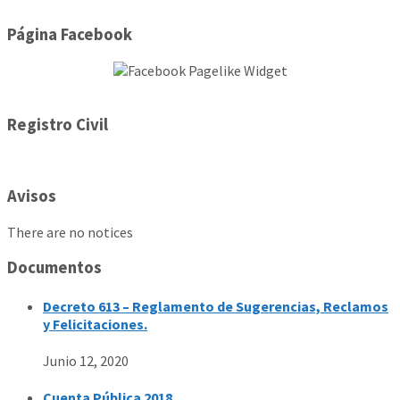
Página Facebook
Registro Civil
Avisos
There are no notices
Documentos
Decreto 613 – Reglamento de Sugerencias, Reclamos
y Felicitaciones.
Junio 12, 2020
Cuenta Pública 2018