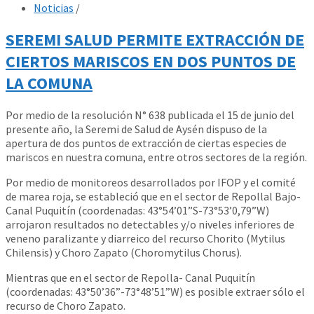
Noticias
/
SEREMI SALUD PERMITE EXTRACCIÓN DE
CIERTOS MARISCOS EN DOS PUNTOS DE
LA COMUNA
Por medio de la resolución N° 638 publicada el 15 de junio del
presente año, la Seremi de Salud de Aysén dispuso de la
apertura de dos puntos de extracción de ciertas especies de
mariscos en nuestra comuna, entre otros sectores de la región.
Por medio de monitoreos desarrollados por IFOP y el comité
de marea roja, se estableció que en el sector de Repollal Bajo-
Canal Puquitín (coordenadas: 43°54’01”S-73°53’0,79”W)
arrojaron resultados no detectables y/o niveles inferiores de
veneno paralizante y diarreico del recurso Chorito (Mytilus
Chilensis) y Choro Zapato (Choromytilus Chorus).
Mientras que en el sector de Repolla- Canal Puquitín
(coordenadas: 43°50’36”-73°48’51”W) es posible extraer sólo el
recurso de Choro Zapato.