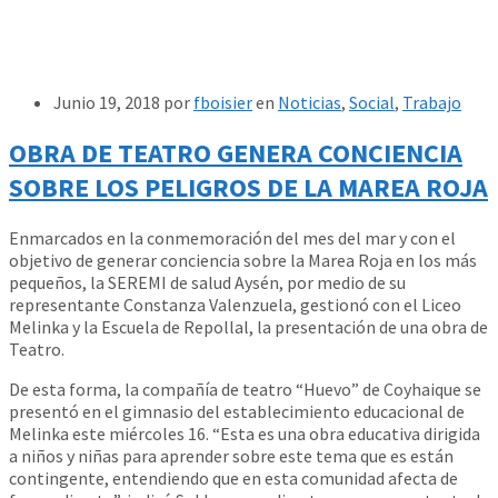
Junio 19, 2018
por
fboisier
en
Noticias
,
Social
,
Trabajo
OBRA DE TEATRO GENERA CONCIENCIA
SOBRE LOS PELIGROS DE LA MAREA ROJA
Enmarcados en la conmemoración del mes del mar y con el
objetivo de generar conciencia sobre la Marea Roja en los más
pequeños, la SEREMI de salud Aysén, por medio de su
representante Constanza Valenzuela, gestionó con el Liceo
Melinka y la Escuela de Repollal, la presentación de una obra de
Teatro.
De esta forma, la compañía de teatro “Huevo” de Coyhaique se
presentó en el gimnasio del establecimiento educacional de
Melinka este miércoles 16. “Esta es una obra educativa dirigida
a niños y niñas para aprender sobre este tema que es están
contingente, entendiendo que en esta comunidad afecta de