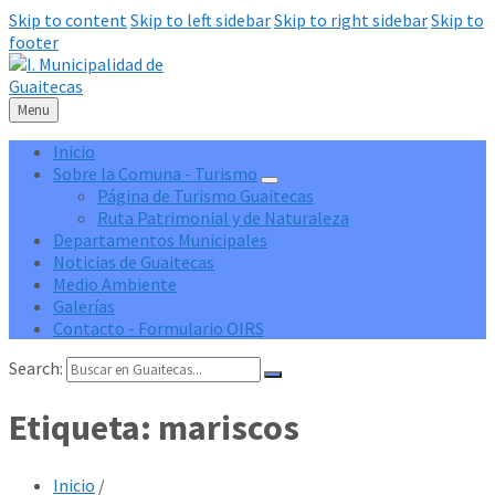
Skip to content
Skip to left sidebar
Skip to right sidebar
Skip to
footer
Menu
Inicio
Sobre la Comuna - Turismo
Página de Turismo Guaitecas
Ruta Patrimonial y de Naturaleza
Departamentos Municipales
Noticias de Guaitecas
Medio Ambiente
Galerías
Contacto - Formulario OIRS
Search:
Etiqueta:
mariscos
Inicio
/