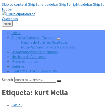
Skip to content
Skip to left sidebar
Skip to right sidebar
Skip to
footer
Menu
Inicio
Sobre la Comuna - Turismo
Página de Turismo Guaitecas
Ruta Patrimonial y de Naturaleza
Departamentos Municipales
Noticias de Guaitecas
Medio Ambiente
Galerías
Contacto - Formulario OIRS
Search:
Etiqueta:
kurt Mella
Inicio
/