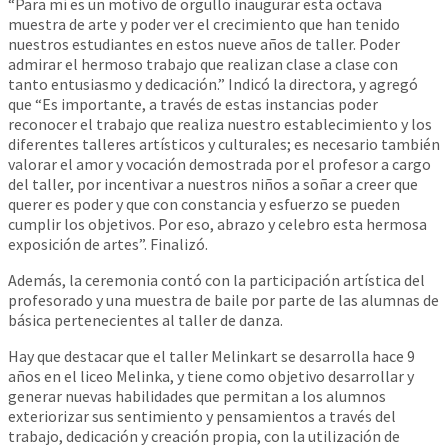
“Para mí es un motivo de orgullo inaugurar esta octava
muestra de arte y poder ver el crecimiento que han tenido
nuestros estudiantes en estos nueve años de taller. Poder
admirar el hermoso trabajo que realizan clase a clase con
tanto entusiasmo y dedicación.” Indicó la directora, y agregó
que “Es importante, a través de estas instancias poder
reconocer el trabajo que realiza nuestro establecimiento y los
diferentes talleres artísticos y culturales; es necesario también
valorar el amor y vocación demostrada por el profesor a cargo
del taller, por incentivar a nuestros niños a soñar a creer que
querer es poder y que con constancia y esfuerzo se pueden
cumplir los objetivos. Por eso, abrazo y celebro esta hermosa
exposición de artes”. Finalizó.
Además, la ceremonia contó con la participación artística del
profesorado y una muestra de baile por parte de las alumnas de
básica pertenecientes al taller de danza.
Hay que destacar que el taller Melinkart se desarrolla hace 9
años en el liceo Melinka, y tiene como objetivo desarrollar y
generar nuevas habilidades que permitan a los alumnos
exteriorizar sus sentimiento y pensamientos a través del
trabajo, dedicación y creación propia, con la utilización de