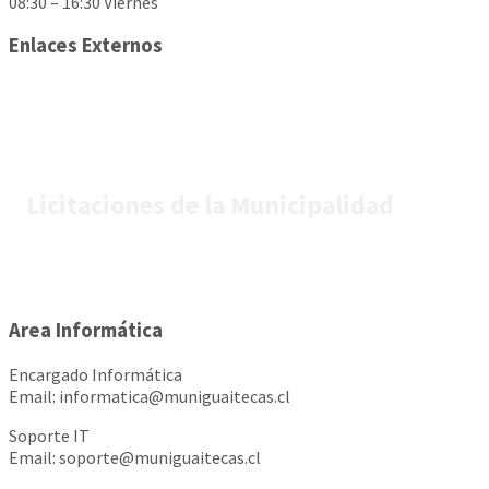
08:30 – 16:30 Viernes
Enlaces Externos
Licitaciones de la Municipalidad
Area Informática
Encargado Informática
Email: informatica@muniguaitecas.cl
Soporte IT
Email: soporte@muniguaitecas.cl