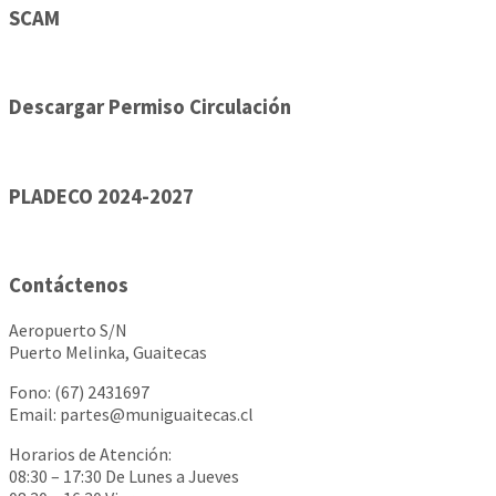
SCAM
Descargar Permiso Circulación
PLADECO 2024-2027
Contáctenos
Aeropuerto S/N
Puerto Melinka, Guaitecas
Fono: (67) 2431697
Email: partes@muniguaitecas.cl
Horarios de Atención:
08:30 – 17:30 De Lunes a Jueves