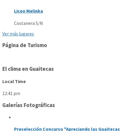
Liceo Melinka
Costanera S/N
Ver más lugares
Página de Turismo
El clima en Guaitecas
Local Time
12:41 pm
Galerías Fotográficas
Preselección Concurso "Apreciando las Guaitecas