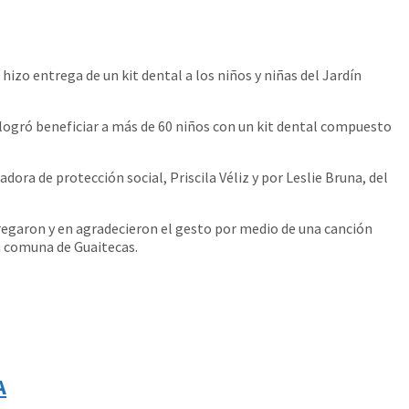
izo entrega de un kit dental a los niños y niñas del Jardín
logró beneficiar a más de 60 niños con un kit dental compuesto
ra de protección social, Priscila Véliz y por Leslie Bruna, del
regaron y en agradecieron el gesto por medio de una canción
a comuna de Guaitecas.
A