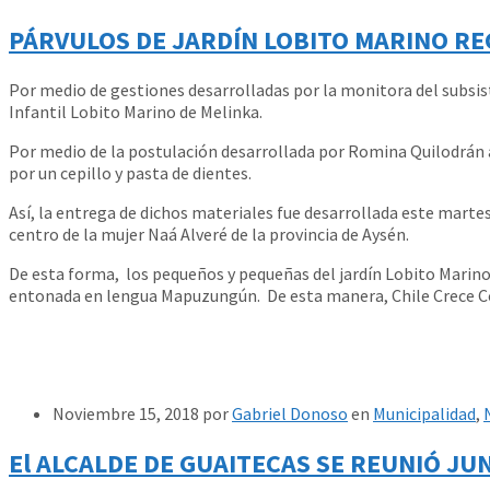
PÁRVULOS DE JARDÍN LOBITO MARINO RE
Por medio de gestiones desarrolladas por la monitora del subsiste
Infantil Lobito Marino de Melinka.
Por medio de la postulación desarrollada por Romina Quilodrán a
por un cepillo y pasta de dientes.
Así, la entrega de dichos materiales fue desarrollada este martes
centro de la mujer Naá Alveré de la provincia de Aysén.
De esta forma, los pequeños y pequeñas del jardín Lobito Marino
entonada en lengua Mapuzungún. De esta manera, Chile Crece Con
Noviembre 15, 2018
por
Gabriel Donoso
en
Municipalidad
,
El ALCALDE DE GUAITECAS SE REUNIÓ JU