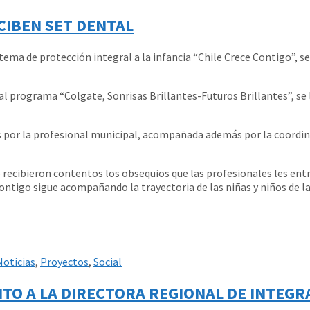
CIBEN SET DENTAL
ma de protección integral a la infancia “Chile Crece Contigo”, se h
l programa “Colgate, Sonrisas Brillantes-Futuros Brillantes”, se 
 por la profesional municipal, acompañada además por la coordinado
 recibieron contentos los obsequios que las profesionales les ent
tigo sigue acompañando la trayectoria de las niñas y niños de l
Noticias
,
Proyectos
,
Social
NTO A LA DIRECTORA REGIONAL DE INTEGR