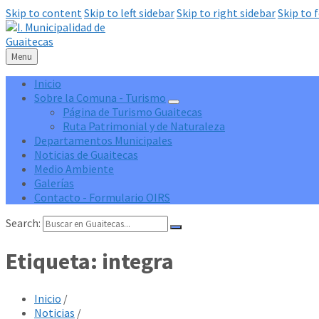
Skip to content
Skip to left sidebar
Skip to right sidebar
Skip to 
Menu
Inicio
Sobre la Comuna - Turismo
Página de Turismo Guaitecas
Ruta Patrimonial y de Naturaleza
Departamentos Municipales
Noticias de Guaitecas
Medio Ambiente
Galerías
Contacto - Formulario OIRS
Search:
Etiqueta:
integra
Inicio
/
Noticias
/