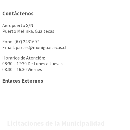
Contáctenos
Aeropuerto S/N
Puerto Melinka, Guaitecas
Fono: (67) 2431697
Email: partes@muniguaitecas.cl
Horarios de Atención:
08:30 – 17:30 De Lunes a Jueves
08:30 – 16:30 Viernes
Enlaces Externos
Licitaciones de la Municipalidad