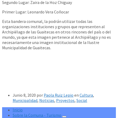
Segundo Lugar: Zaira de la Hoz Chiguay
Primer Lugar: Leonardo Vera Coñocar
Esta bandera comunal, la podrán utilizar todas las
organizaciones instituciones y grupos que representen al
Archipiélago de las Guaitecas en otros rincones del país o del
mundo, ya que esta imagen pertenece al Archipiélago y no es
necesariamente una imagen institucional de la Ilustre
Municipalidad de Guaitecas.
Junio 8, 2020
por
Paola Ruiz Lepio
en
Cultura
,
Municipalidad
,
Noticias
,
Proyectos
,
Social
Inicio
Sobre la Comuna - Turismo