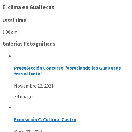
El clima en Guaitecas
Local Time
1:08 am
Galerías Fotográficas
Preselección Concurso "Apreciando las Guaitecas
tras el lente"
Noviembre 22, 2021
34 images
Exposición C. Cultural Castro
Mayo 28, 2020