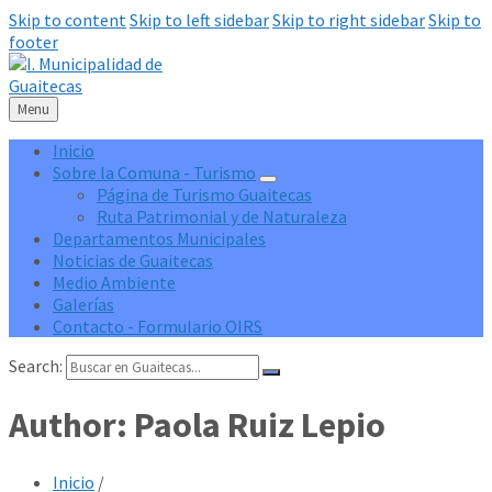
Skip to content
Skip to left sidebar
Skip to right sidebar
Skip to
footer
Menu
Inicio
Sobre la Comuna - Turismo
Página de Turismo Guaitecas
Ruta Patrimonial y de Naturaleza
Departamentos Municipales
Noticias de Guaitecas
Medio Ambiente
Galerías
Contacto - Formulario OIRS
Search:
Author: Paola Ruiz Lepio
Inicio
/