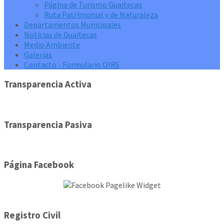
Página de Turismo Guaitecas
Ruta Patrimonial y de Naturaleza
Departamentos Municipales
Noticias de Guaitecas
Medio Ambiente
Galerías
Contacto - Formulario OIRS
Transparencia Activa
Transparencia Pasiva
Página Facebook
Registro Civil