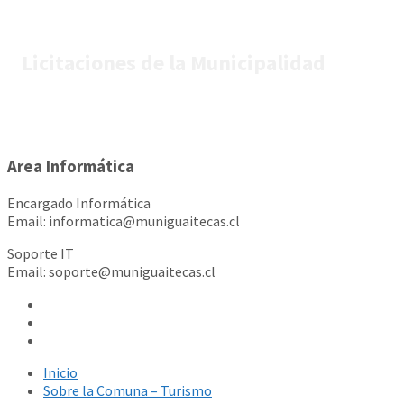
Licitaciones de la Municipalidad
Area Informática
Encargado Informática
Email: informatica@muniguaitecas.cl
Soporte IT
Email: soporte@muniguaitecas.cl
Inicio
Sobre la Comuna – Turismo