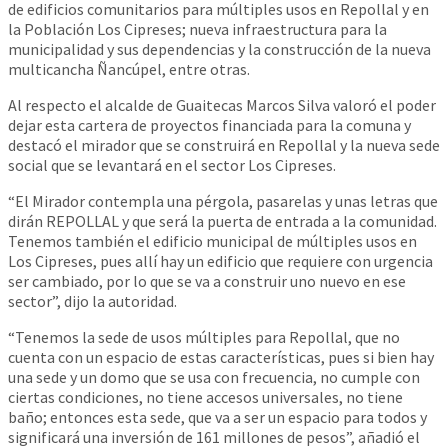
de edificios comunitarios para múltiples usos en Repollal y en
la Población Los Cipreses; nueva infraestructura para la
municipalidad y sus dependencias y la construcción de la nueva
multicancha Ñancúpel, entre otras.
Al respecto el alcalde de Guaitecas Marcos Silva valoró el poder
dejar esta cartera de proyectos financiada para la comuna y
destacó el mirador que se construirá en Repollal y la nueva sede
social que se levantará en el sector Los Cipreses.
“El Mirador contempla una pérgola, pasarelas y unas letras que
dirán REPOLLAL y que será la puerta de entrada a la comunidad.
Tenemos también el edificio municipal de múltiples usos en
Los Cipreses, pues allí hay un edificio que requiere con urgencia
ser cambiado, por lo que se va a construir uno nuevo en ese
sector”, dijo la autoridad.
“Tenemos la sede de usos múltiples para Repollal, que no
cuenta con un espacio de estas características, pues si bien hay
una sede y un domo que se usa con frecuencia, no cumple con
ciertas condiciones, no tiene accesos universales, no tiene
baño; entonces esta sede, que va a ser un espacio para todos y
significará una inversión de 161 millones de pesos”, añadió el