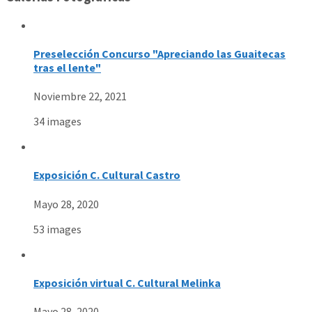
Preselección Concurso "Apreciando las Guaitecas
tras el lente"
Noviembre 22, 2021
34 images
Exposición C. Cultural Castro
Mayo 28, 2020
53 images
Exposición virtual C. Cultural Melinka
Mayo 28, 2020