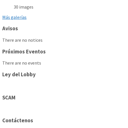
30 images
Más galerías
Avisos
There are no notices
Próximos Eventos
There are no events
Ley del Lobby
SCAM
Contáctenos