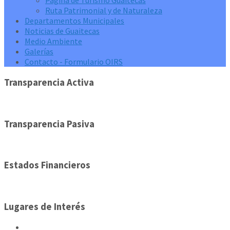
Página de Turismo Guaitecas
Ruta Patrimonial y de Naturaleza
Departamentos Municipales
Noticias de Guaitecas
Medio Ambiente
Galerías
Contacto - Formulario OIRS
Transparencia Activa
Transparencia Pasiva
Estados Financieros
Lugares de Interés