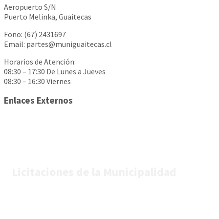
Aeropuerto S/N
Puerto Melinka, Guaitecas
Fono: (67) 2431697
Email: partes@muniguaitecas.cl
Horarios de Atención:
08:30 – 17:30 De Lunes a Jueves
08:30 – 16:30 Viernes
Enlaces Externos
Licitaciones de la Municipalidad