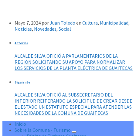
Mayo 7, 2024
por
Juan Toledo
en
Cultura
,
Municipalidad
,
Noticias
,
Novedades
,
Social
Anterior
ALCALDE SILVA OFICIÓ A PARLAMENTARIOS DE LA
REGIÓN SOLICITANDO SU APOYO PARA NORMALIZAR
LOS SERVICIOS DE LA PLANTA ELÉCTRICA DE GUAITECAS
Siguiente
ALCALDE SILVA OFICIÓ AL SUBSECRETARIO DEL
INTERIOR REITERANDO LA SOLICITUD DE CREAR DESDE
EL ESTADO UN ESTATUTO ESPECIAL PARA ATENDER LAS
NECESIDADES DE LA COMUNA DE GUAITECAS
Inicio
Sobre la Comuna - Turismo