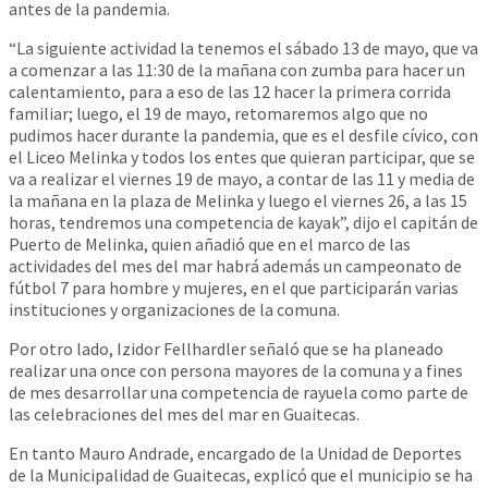
antes de la pandemia.
“La siguiente actividad la tenemos el sábado 13 de mayo, que va
a comenzar a las 11:30 de la mañana con zumba para hacer un
calentamiento, para a eso de las 12 hacer la primera corrida
familiar; luego, el 19 de mayo, retomaremos algo que no
pudimos hacer durante la pandemia, que es el desfile cívico, con
el Liceo Melinka y todos los entes que quieran participar, que se
va a realizar el viernes 19 de mayo, a contar de las 11 y media de
la mañana en la plaza de Melinka y luego el viernes 26, a las 15
horas, tendremos una competencia de kayak”, dijo el capitán de
Puerto de Melinka, quien añadió que en el marco de las
actividades del mes del mar habrá además un campeonato de
fútbol 7 para hombre y mujeres, en el que participarán varias
instituciones y organizaciones de la comuna.
Por otro lado, Izidor Fellhardler señaló que se ha planeado
realizar una once con persona mayores de la comuna y a fines
de mes desarrollar una competencia de rayuela como parte de
las celebraciones del mes del mar en Guaitecas.
En tanto Mauro Andrade, encargado de la Unidad de Deportes
de la Municipalidad de Guaitecas, explicó que el municipio se ha