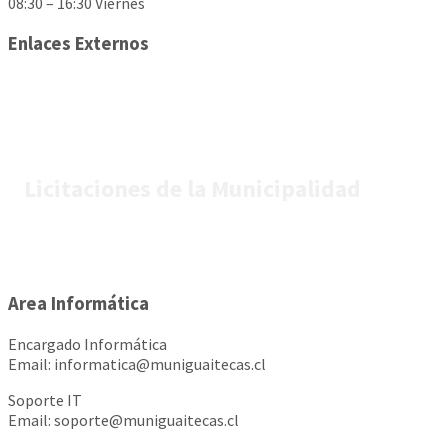
08:30 – 16:30 Viernes
Enlaces Externos
Licitaciones de la Municipalidad
Area Informática
Encargado Informática
Email: informatica@muniguaitecas.cl
Soporte IT
Email: soporte@muniguaitecas.cl