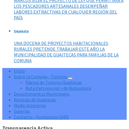
MARCOS SILVA EL PROYECTO DE LEY QUE PERMITIRÍA A
LOS PESCADORES ARTESANALES DESEMPEÑAR
LABORES EXTRACTIVAS EN CUALQUIER REGIÓN DEL
PAÍS
Siguiente
UNA DOCENA DE PROYECTOS HABITACIONALES
RURALES PRETENDE TRABAJAR ESTE AÑO LA
MUNICIPALIDAD DE GUAITECAS PARA FAMILIAS DE LA
COMUNA
Inicio
Sobre la Comuna - Turismo
Página de Turismo Guaitecas
Ruta Patrimonial y de Naturaleza
Departamentos Municipales
Noticias de Guaitecas
Medio Ambiente
Galerías
Contacto - Formulario OIRS
Transparencia Activa