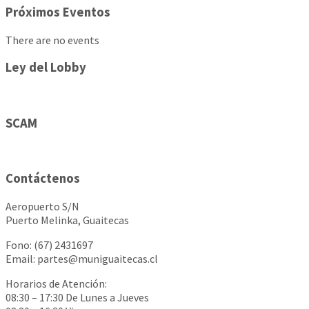
Próximos Eventos
There are no events
Ley del Lobby
SCAM
Contáctenos
Aeropuerto S/N
Puerto Melinka, Guaitecas
Fono: (67) 2431697
Email: partes@muniguaitecas.cl
Horarios de Atención:
08:30 – 17:30 De Lunes a Jueves