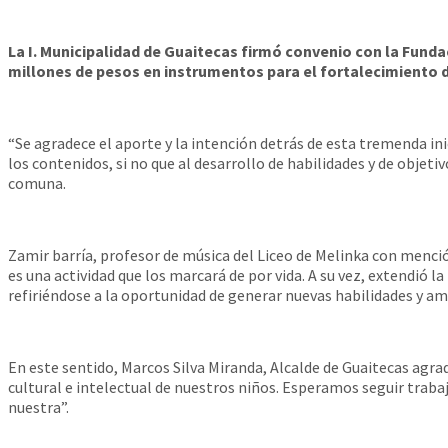
La I. Municipalidad de Guaitecas firmó convenio con la Fundac
millones de pesos en instrumentos para el fortalecimiento d
“Se agradece el aporte y la intención detrás de esta tremenda in
los contenidos, si no que al desarrollo de habilidades y de objet
comuna.
Zamir barría, profesor de música del Liceo de Melinka con menció
es una actividad que los marcará de por vida. A su vez, extendió l
refiriéndose a la oportunidad de generar nuevas habilidades y am
En este sentido, Marcos Silva Miranda, Alcalde de Guaitecas agra
cultural e intelectual de nuestros niños. Esperamos seguir tra
nuestra”.