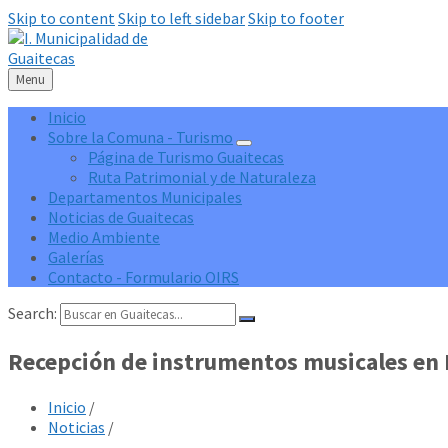
Skip to content
Skip to left sidebar
Skip to footer
Menu
Inicio
Sobre la Comuna - Turismo
Página de Turismo Guaitecas
Ruta Patrimonial y de Naturaleza
Departamentos Municipales
Noticias de Guaitecas
Medio Ambiente
Galerías
Contacto - Formulario OIRS
Search:
Recepción de instrumentos musicales en 
Inicio
/
Noticias
/