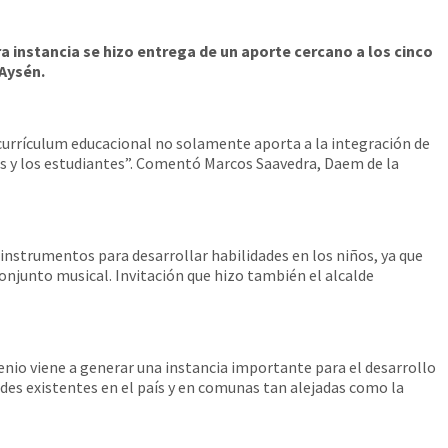
ra instancia se hizo entrega de un aporte cercano a los cinco
 Aysén.
 currículum educacional no solamente aporta a la integración de
 las y los estudiantes”. Comentó Marcos Saavedra, Daem de la
 instrumentos para desarrollar habilidades en los niños, ya que
 conjunto musical. Invitación que hizo también el alcalde
enio viene a generar una instancia importante para el desarrollo
es existentes en el país y en comunas tan alejadas como la