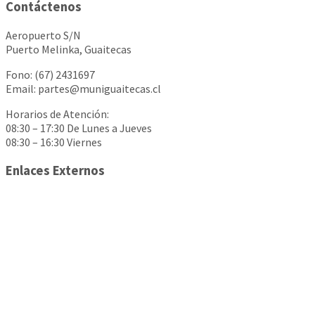
Contáctenos
Aeropuerto S/N
Puerto Melinka, Guaitecas
Fono: (67) 2431697
Email: partes@muniguaitecas.cl
Horarios de Atención:
08:30 – 17:30 De Lunes a Jueves
08:30 – 16:30 Viernes
Enlaces Externos