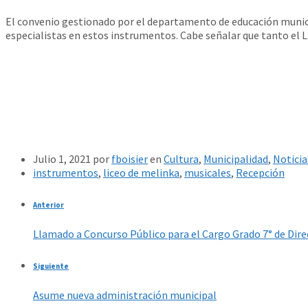
El convenio gestionado por el departamento de educación munici
especialistas en estos instrumentos. Cabe señalar que tanto el Li
Julio 1, 2021
por
fboisier
en
Cultura
,
Municipalidad
,
Noticia
instrumentos
,
liceo de melinka
,
musicales
,
Recepción
Anterior
Llamado a Concurso Público para el Cargo Grado 7° de Dire
Siguiente
Asume nueva administración municipal