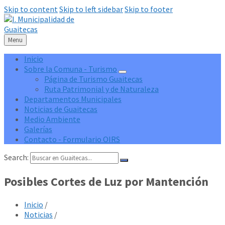
Skip to content
Skip to left sidebar
Skip to footer
Menu
Inicio
Sobre la Comuna - Turismo
Página de Turismo Guaitecas
Ruta Patrimonial y de Naturaleza
Departamentos Municipales
Noticias de Guaitecas
Medio Ambiente
Galerías
Contacto - Formulario OIRS
Search:
Posibles Cortes de Luz por Mantención
Inicio
/
Noticias
/