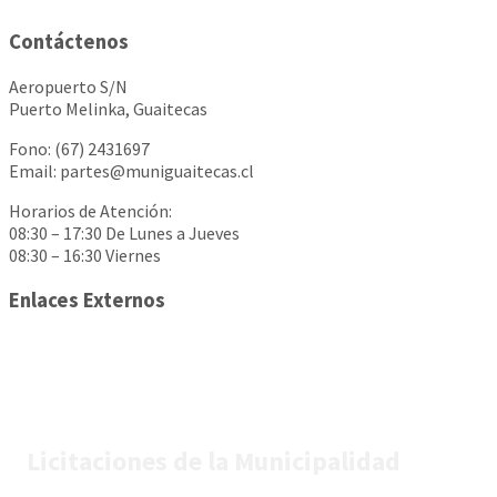
Contáctenos
Aeropuerto S/N
Puerto Melinka, Guaitecas
Fono: (67) 2431697
Email: partes@muniguaitecas.cl
Horarios de Atención:
08:30 – 17:30 De Lunes a Jueves
08:30 – 16:30 Viernes
Enlaces Externos
Licitaciones de la Municipalidad