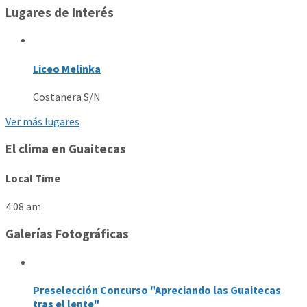
Lugares de Interés
Liceo Melinka
Costanera S/N
Ver más lugares
El clima en Guaitecas
Local Time
4:08 am
Galerías Fotográficas
Preselección Concurso "Apreciando las Guaitecas
tras el lente"