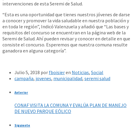
intervenciones de esta Seremi de Salud.
“Esta es una oportunidad que tienes nuestros jóvenes de darse
a conocer y promover la vida saludable en nuestra población y
en toda le región”, Indicó Valenzuela y añadió que “Las bases y
requisitos del concurso se encuentran en la página web de la
Seremi de Salud. Ahí pueden revisar y conocer en detalle en que
consiste el concurso. Esperemos que nuestra comuna resulte
ganadora en alguna categoría”.
Julio 5, 2018
por
fboisier
en
Noticias
,
Social
campaña
,
jovenes
,
municipalidad
,
seremi salud
Anterior
CONAF VISITA LA COMUNA Y EVALÚA PLAN DE MANEJO
DE NUEVO PARQUE EÓLICO
Siguiente