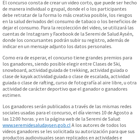
El concurso consta de crear un video corto, que puede ser hecho
de manera individual o grupal, donde el o los participantes
debe retratar de la forma lo más creativa posible, los riesgos
en la salud derivados del consumo de tabaco o los beneficios de
dejar el consumo. Para la recolección del video, se utilizará las
cuentas de Instagram y Facebook de la Seremi de Salud Aysén,
donde los concursantes podrán subir su registro, además de
indicar en un mensaje adjunto los datos personales.
Como era de esperar, el concurso tiene grandes premios para
los ganadores, siendo posible elegir entre Clases de Ski,
snowboard, actividad guiada de trekking, actividad guiada o
clase de kayak actividad guiada o clase de escalada, actividad
guiada o clase de rafting, curso de fotografía al aire libre, u otra
actividad de carácter deportivo que el ganador o ganadores
estimen.
Los ganadores serán publicados a través de las mismas redes
sociales usadas para el concurso, el día viernes 10 de Agosto a
las 12:00 horas. y en la página web de la Seremi de Salud:
www.seremidesaludaysen.gob.cl
A los autores de todos los
videos ganadores se les solicitada su autorización para que sus
productos audiovisuales sean replicados en actividades e