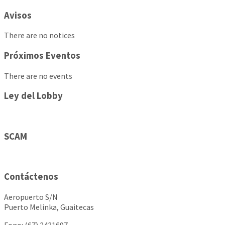
Avisos
There are no notices
Próximos Eventos
There are no events
Ley del Lobby
SCAM
Contáctenos
Aeropuerto S/N
Puerto Melinka, Guaitecas
Fono: (67) 2431697