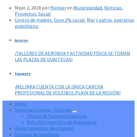
Mayo 2, 2018
por
fboisier
en
Municipalidad
,
Noticias
,
Proyectos
,
Social
Centro de madres
,
Gore 2% social
,
Mar y patria
,
operativo
podológico
Anterior
¡TALLERES DE AEROBOX Y ACTIVIDAD FÍSICA SE TOMAN
LAS PLAZAS DE GUAITECAS!
Siguiente
¡MELINKA CUENTA CON LA ÚNICA CANCHA
PROFESIONAL DE VOLEIBOL PLAYA DE LA REGIÓN!
Inicio
Sobre la Comuna - Turismo
Página de Turismo Guaitecas
Ruta Patrimonial y de Naturaleza
Departamentos Municipales
Noticias de Guaitecas