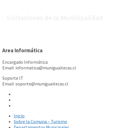
Licitaciones de la Municipalidad
Area Informática
Encargado Informática
Email: informatica@muniguaitecas.cl
Soporte IT
Email: soporte@muniguaitecas.cl
Inicio
Sobre la Comuna – Turismo
Departamentos Municipales