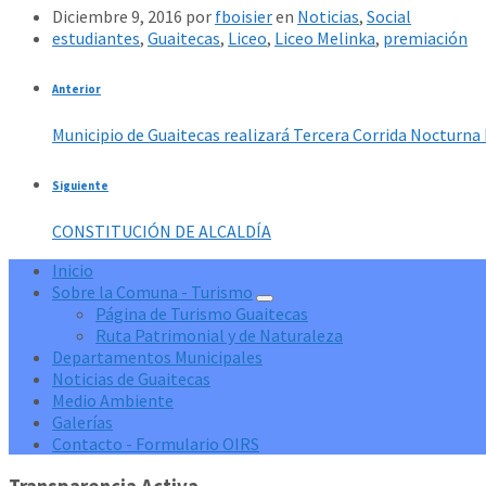
Diciembre 9, 2016
por
fboisier
en
Noticias
,
Social
estudiantes
,
Guaitecas
,
Liceo
,
Liceo Melinka
,
premiación
Anterior
Municipio de Guaitecas realizará Tercera Corrida Nocturna
Siguiente
CONSTITUCIÓN DE ALCALDÍA
Inicio
Sobre la Comuna - Turismo
Página de Turismo Guaitecas
Ruta Patrimonial y de Naturaleza
Departamentos Municipales
Noticias de Guaitecas
Medio Ambiente
Galerías
Contacto - Formulario OIRS