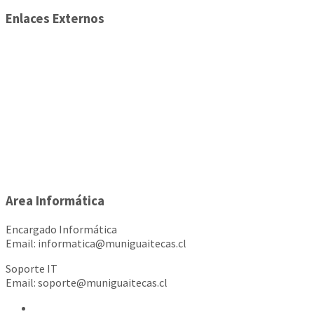
Enlaces Externos
Area Informática
Encargado Informática
Email: informatica@muniguaitecas.cl
Soporte IT
Email: soporte@muniguaitecas.cl