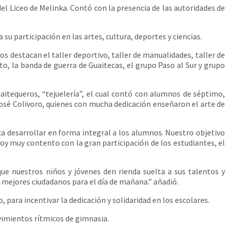
l Liceo de Melinka. Contó con la presencia de las autoridades de
u participación en las artes, cultura, deportes y ciencias.
 destacan el taller deportivo, taller de manualidades, taller de
anto, la banda de guerra de Guaitecas, el grupo Paso al Sur y grupo
tequeros, “tejuelería”, el cual contó con alumnos de séptimo,
sé Colivoro, quienes con mucha dedicación enseñaron el arte de
a desarrollar en forma integral a los alumnos. Nuestro objetivo
oy muy contento con la gran participación de los estudiantes, el
 nuestros niños y jóvenes den rienda suelta a sus talentos y
a mejores ciudadanos para el día de mañana.” añadió.
ra incentivar la dedicación y solidaridad en los escolares.
imientos rítmicos de gimnasia.