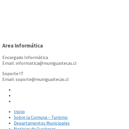
Area Informática
Encargado Informática
Email: informatica@muniguaitecas.cl
Soporte IT
Email: soporte@muniguaitecas.cl
Inicio
Sobre la Comuna – Turismo
Departamentos Municipales
Noticias de Guaitecas