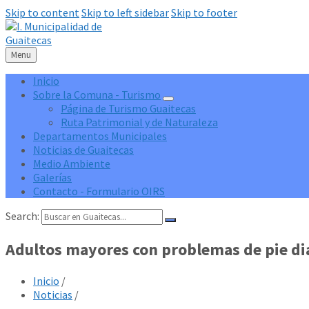
Skip to content
Skip to left sidebar
Skip to footer
Menu
Inicio
Sobre la Comuna - Turismo
Página de Turismo Guaitecas
Ruta Patrimonial y de Naturaleza
Departamentos Municipales
Noticias de Guaitecas
Medio Ambiente
Galerías
Contacto - Formulario OIRS
Search:
Adultos mayores con problemas de pie dia
Inicio
/
Noticias
/