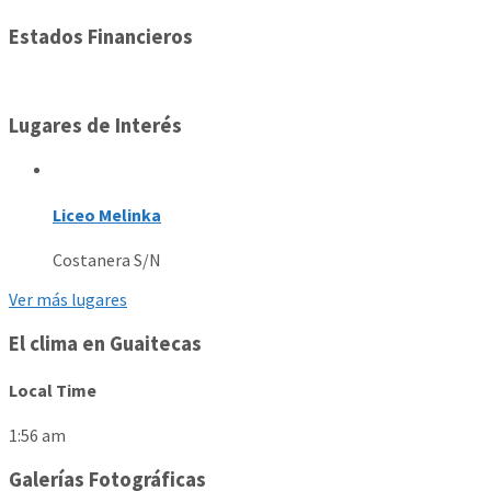
Estados Financieros
Lugares de Interés
Liceo Melinka
Costanera S/N
Ver más lugares
El clima en Guaitecas
Local Time
1:56 am
Galerías Fotográficas