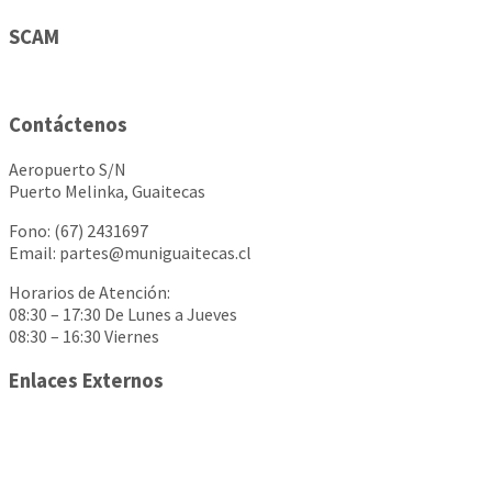
SCAM
Contáctenos
Aeropuerto S/N
Puerto Melinka, Guaitecas
Fono: (67) 2431697
Email: partes@muniguaitecas.cl
Horarios de Atención:
08:30 – 17:30 De Lunes a Jueves
08:30 – 16:30 Viernes
Enlaces Externos