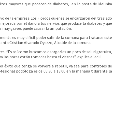
tos mayores que padecen de diabetes, en la posta de Melinka
oyo de la empresa Los Fiordos quienes se encargaron del traslado
smejorada por el daño a los nervios que produce la diabetes y que
sos muy graves puede causar la amputación.
ente es muy difícil poder salir de la comuna para tratarse este
enta Cristian Alvarado Oyarzo, Alcalde de la comuna.
ores. “Es así como buscamos otorgarles un poco de salud gratuita,
a las horas están tomadas hasta el viernes”, explica el edil.
éxito que tenga se volverá a repetir, ya sea para controles de
ofesional podóloga es de 08:30 a 13:00 en la mañana t durante la