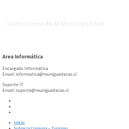
Licitaciones de la Municipalidad
Area Informática
Encargado Informática
Email: informatica@muniguaitecas.cl
Soporte IT
Email: soporte@muniguaitecas.cl
Inicio
Sobre la Comuna – Turismo