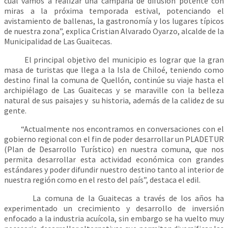
cual vamos a realizar una campaña de difusión potente con
miras a la próxima temporada estival, potenciando el
avistamiento de ballenas, la gastronomía y los lugares típicos
de nuestra zona”, explica Cristian Alvarado Oyarzo, alcalde de la
Municipalidad de Las Guaitecas.
El principal objetivo del municipio es lograr que la gran
masa de turistas que llega a la Isla de Chiloé, teniendo como
destino final la comuna de Quellón, continúe su viaje hasta el
archipiélago de Las Guaitecas y se maraville con la belleza
natural de sus paisajes y su historia, además de la calidez de su
gente.
“Actualmente nos encontramos en conversaciones con el
gobierno regional con el fin de poder desarrollar un PLADETUR
(Plan de Desarrollo Turístico) en nuestra comuna, que nos
permita desarrollar esta actividad económica con grandes
estándares y poder difundir nuestro destino tanto al interior de
nuestra región como en el resto del país”, destaca el edil.
La comuna de la Guaitecas a través de los años ha
experimentado un crecimiento y desarrollo de inversión
enfocado a la industria acuícola, sin embargo se ha vuelto muy