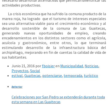
necesario desarrollar alternativas que permitan diversificar las
actividades productivas.
La crisis económica que ha sufrido la comuna producto de la
marea roja, ha logrado que el turismo de intereses especiales
sea una alternativa viable para el crecimiento económico y al
desarrollo sostenible de la comuna de Las Guaitecas,
generando nuevas oportunidades de empleo, creando
encadenamientos en los distintos sectores como el agrícola,
acuícola y gastronómico, entre otros, lo que terminará
estimulando desarrollo de la infraestructura básica del
archipiélago, mejorando en fin de cuentas la calidad de vida de
sus habitantes.
Junio 21, 2016
por
fboisier
en
Municipalidad
,
Noticias
,
Proyectos
,
Social
estival
,
Guaitecas
,
potenciarse
,
temporada
,
turístico
Anterior
Celebraciones por San Pedro se extenderán durante toda
esta semana en Las Guaitecas