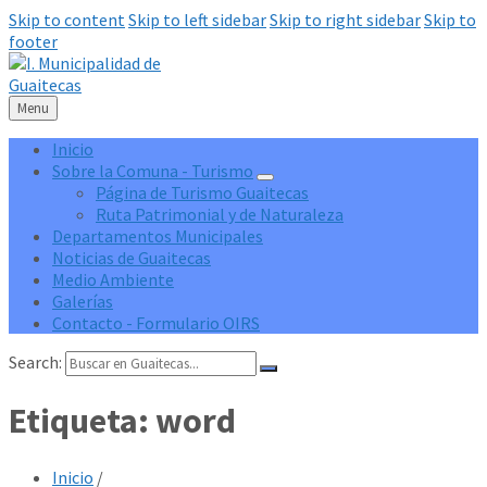
Skip to content
Skip to left sidebar
Skip to right sidebar
Skip to
footer
Menu
Inicio
Sobre la Comuna - Turismo
Página de Turismo Guaitecas
Ruta Patrimonial y de Naturaleza
Departamentos Municipales
Noticias de Guaitecas
Medio Ambiente
Galerías
Contacto - Formulario OIRS
Search:
Etiqueta:
word
Inicio
/