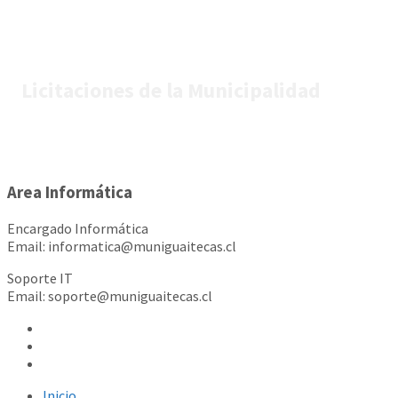
Licitaciones de la Municipalidad
Area Informática
Encargado Informática
Email: informatica@muniguaitecas.cl
Soporte IT
Email: soporte@muniguaitecas.cl
Inicio