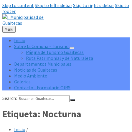
Skip to content
Skip to left sidebar
Skip to right sidebar
Skip to
footer
Menu
Inicio
Sobre la Comuna - Turismo
Página de Turismo Guaitecas
Ruta Patrimonial y de Naturaleza
Departamentos Municipales
Noticias de Guaitecas
Medio Ambiente
Galerías
Contacto - Formulario OIRS
Search:
Etiqueta:
Nocturna
Inicio
/