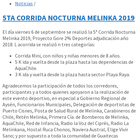
Noticias
/
5TA CORRIDA NOCTURNA MELINKA 2019
El día viernes 6 de septiembre se realizó la 5° Corrida Nocturna
Melinka 2019, Proyecto Gore 2% Deportes adjudicación año
2018. L acorrida se realizó n tres categorías:
Corrida Mini, con niños y niñas menores de 8 años.
5 K ida y vuelta desde la plaza hasta las dependencias de
AquaChile.
3 K ida y vuelta desde la plaza hasta sector Playa Raya.
Agradecemos la participación de todos los corredores,
participantes y a todos quienes apoyaron a la realización de
este evento deportivo, en especial a Gobierno Regional de
Aysén, Funcionarios Municipales, Delegación de deportistas de
Puerto Cisnes, Posta de Salud Rural de Melinka, Carabineros de
Chile, Retén Melinka, Primera Cía. de Bomberos de Melinka,
AquaChile, Red de Infancia, Radio la Voz del Ciprés, Radio La
Melinkana, Hostal Ruca Chonos, Naviera Austral, Elige Vivir
Sano; y por supuesto a toda la comunidad de Guaitecas