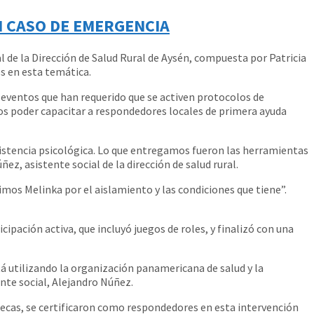
N CASO DE EMERGENCIA
 de la Dirección de Salud Rural de Aysén, compuesta por Patricia
es en esta temática.
 eventos que han requerido que se activen protocolos de
tos poder capacitar a respondedores locales de primera ayuda
istencia psicológica. Lo que entregamos fueron las herramientas
ñez, asistente social de la dirección de salud rural.
gimos Melinka por el aislamiento y las condiciones que tiene”.
pación activa, que incluyó juegos de roles, y finalizó con una
stá utilizando la organización panamericana de salud y la
ente social, Alejandro Núñez.
tecas, se certificaron como respondedores en esta intervención