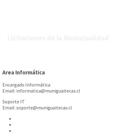
Licitaciones de la Municipalidad
Area Informática
Encargado Informática
Email: informatica@muniguaitecas.cl
Soporte IT
Email: soporte@muniguaitecas.cl