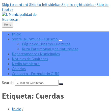
Skip to content
Skip to left sidebar
Skip to right sidebar
Skip to
footer
Menu
Inicio
Sobre la Comuna - Turismo
Página de Turismo Guaitecas
Ruta Patrimonial y de Naturaleza
Departamentos Municipales
Noticias de Guaitecas
Medio Ambiente
Galerías
Contacto - Formulario OIRS
Search:
Etiqueta:
Cuerdas
Inicio
/