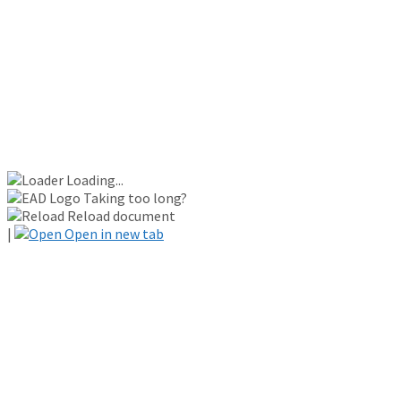
Loading...
Taking too long?
Reload document
|
Open in new tab