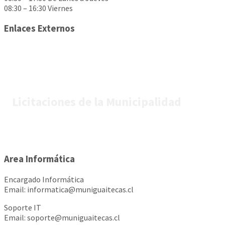
08:30 – 16:30 Viernes
Enlaces Externos
Licitaciones de la Municipalidad
Area Informática
Encargado Informática
Email: informatica@muniguaitecas.cl
Soporte IT
Email: soporte@muniguaitecas.cl