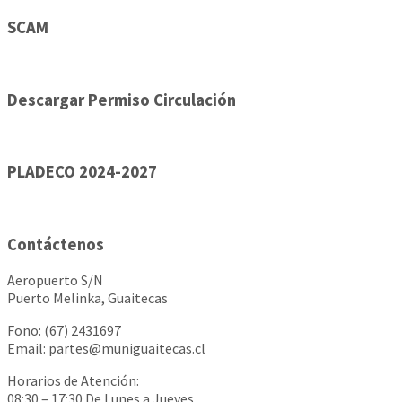
SCAM
Descargar Permiso Circulación
PLADECO 2024-2027
Contáctenos
Aeropuerto S/N
Puerto Melinka, Guaitecas
Fono: (67) 2431697
Email: partes@muniguaitecas.cl
Horarios de Atención:
08:30 – 17:30 De Lunes a Jueves