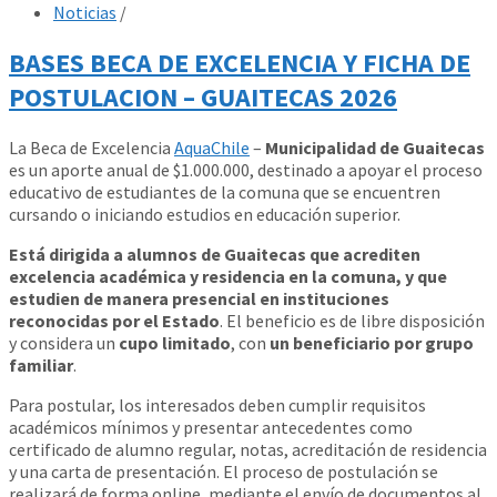
Noticias
/
BASES BECA DE EXCELENCIA Y FICHA DE
POSTULACION – GUAITECAS 2026
La Beca de Excelencia
AquaChile
–
Municipalidad de Guaitecas
es un aporte anual de $1.000.000, destinado a apoyar el proceso
educativo de estudiantes de la comuna que se encuentren
cursando o iniciando estudios en educación superior.
Está dirigida a alumnos de Guaitecas que acrediten
excelencia académica y residencia en la comuna, y que
estudien de manera presencial en instituciones
reconocidas por el Estado
. El beneficio es de libre disposición
y considera un
cupo limitado
, con
un beneficiario por grupo
familiar
.
Para postular, los interesados deben cumplir requisitos
académicos mínimos y presentar antecedentes como
certificado de alumno regular, notas, acreditación de residencia
y una carta de presentación. El proceso de postulación se
realizará de forma online, mediante el envío de documentos al