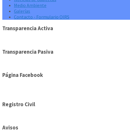
Medio Ambiente
Galerías
Contacto - Formulario OIRS
Transparencia Activa
Transparencia Pasiva
Página Facebook
Registro Civil
Avisos