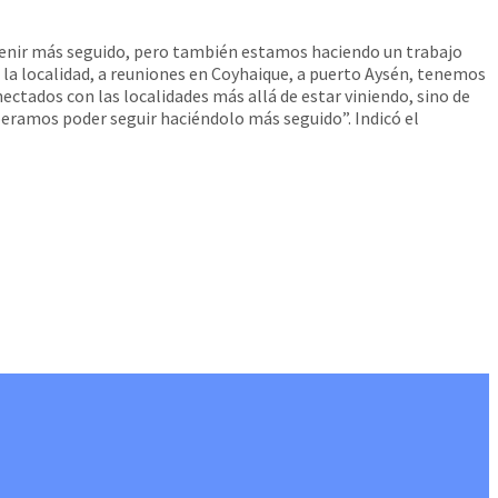
y venir más seguido, pero también estamos haciendo un trabajo
 la localidad, a reuniones en Coyhaique, a puerto Aysén, tenemos
ctados con las localidades más allá de estar viniendo, sino de
peramos poder seguir haciéndolo más seguido”. Indicó el