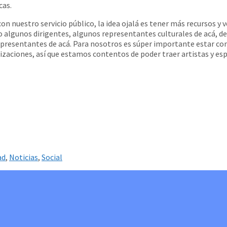
cas.
on nuestro servicio público, la idea ojalá es tener más recursos 
 algunos dirigentes, algunos representantes culturales de acá, de
presentantes de acá. Para nosotros es súper importante estar cone
zaciones, así que estamos contentos de poder traer artistas y es
ad
,
Noticias
,
Social