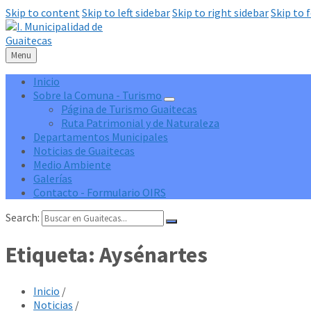
Skip to content
Skip to left sidebar
Skip to right sidebar
Skip to 
Menu
Inicio
Sobre la Comuna - Turismo
Página de Turismo Guaitecas
Ruta Patrimonial y de Naturaleza
Departamentos Municipales
Noticias de Guaitecas
Medio Ambiente
Galerías
Contacto - Formulario OIRS
Search:
Etiqueta:
Aysénartes
Inicio
/
Noticias
/