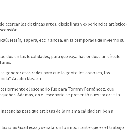
acercar las distintas artes, disciplinas y experiencias artístico-
Ascensión.
Raúl Marín, Tapera, etc. Y ahora, en la temporada de invierno su
ocidos en las localidades, para que vaya haciéndose un círculo
turas.
generar esas redes para que la gente los conozca, los
enida”. Añadió Navarro.
osteriormente el escenario fue para Tommy Fernández, que
pequeños. Además, en el escenario se presentó nuestra artista
 instancias para que artistas de la misma calidad arriben a
las islas Guaitecas y señalaron lo importante que es el trabajo