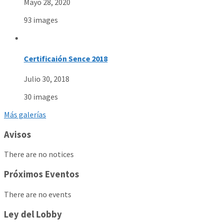
Mayo 28, 2020
93 images
Certificaión Sence 2018
Julio 30, 2018
30 images
Más galerías
Avisos
There are no notices
Próximos Eventos
There are no events
Ley del Lobby