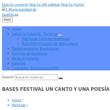
Skip to content
Skip to left sidebar
Skip to footer
Menu
Inicio
Sobre la Comuna - Turismo
Página de Turismo Guaitecas
Ruta Patrimonial y de Naturaleza
Departamentos Municipales
Noticias de Guaitecas
Medio Ambiente
Galerías
Contacto - Formulario OIRS
Search:
BASES FESTIVAL UN CANTO Y UNA POESÍ
Inicio
/
Noticias
/