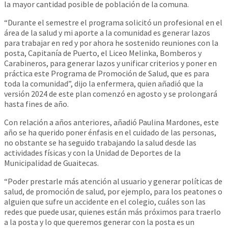
la mayor cantidad posible de población de la comuna.
“Durante el semestre el programa solicitó un profesional en el
área de la salud y mi aporte a la comunidad es generar lazos
para trabajar en red y por ahora he sostenido reuniones con la
posta, Capitanía de Puerto, el Liceo Melinka, Bomberos y
Carabineros, para generar lazos y unificar criterios y poner en
práctica este Programa de Promoción de Salud, que es para
toda la comunidad”, dijo la enfermera, quien añadió que la
versión 2024 de este plan comenzó en agosto y se prolongará
hasta fines de año.
Con relación a años anteriores, añadió Paulina Mardones, este
año se ha querido poner énfasis en el cuidado de las personas,
no obstante se ha seguido trabajando la salud desde las
actividades físicas y con la Unidad de Deportes de la
Municipalidad de Guaitecas.
“Poder prestarle más atención al usuario y generar políticas de
salud, de promoción de salud, por ejemplo, para los peatones o
alguien que sufre un accidente en el colegio, cuáles son las
redes que puede usar, quienes están más próximos para traerlo
a la posta y lo que queremos generar con la posta es un