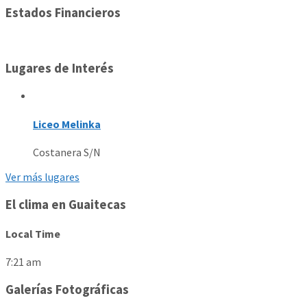
Estados Financieros
Lugares de Interés
Liceo Melinka
Costanera S/N
Ver más lugares
El clima en Guaitecas
Local Time
7:21 am
Galerías Fotográficas