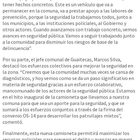
tener hechos concretos. Este es un vehículo que va a
permanecer en la comuna, va a prestar apoyo a las labores de
prevención, porque la seguridad la trabajamos todos, junto a
los municipios, a las instituciones policiales, al Gobierno y
otros actores. Cuando avanzamos con trabajo concreto, vemos
avances en seguridad pública. Vamos a seguir trabajando junto
a la comunidad para disminuir los riesgos de base de la
delincuencia”.
Por su parte, el jefe comunal de Guaitecas, Marcos Silva,
destacó los esfuerzos colectivos para mejorar la seguridad en
la zona. “Creemos que la comunidad muchas veces se cansa de
diagnósticos, y hoy vemos como se da un paso significativo en
materia de seguridad gracias a un esfuerzo colaborativo,
mancomunado de los actores de la seguridad pública. Estamos
en el hito inaugural de la camioneta que llevamos a nuestra
comuna para que sea un aporte para la seguridad, y que se
sumará a los esfuerzos conjuntos a través de la firma del
convenio OS-14 para desarrollar los patrullajes mixtos”,
comentó.
Finalmente, esta nueva camioneta permitirá maximizar los
recursos policiales para prevenir el delito y avanzar en mayor