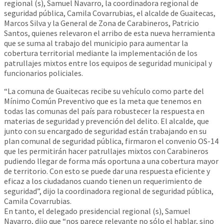
regional (s), Samuel Navarro, la coordinadora regional de
seguridad pública, Camila Covarrubias, el alcalde de Guaitecas,
Marcos Silva y la General de Zona de Carabineros, Patricio
Santos, quienes relevaron el arribo de esta nueva herramienta
que se suma al trabajo del municipio para aumentar la
cobertura territorial mediante la implementación de los
patrullajes mixtos entre los equipos de seguridad municipal y
funcionarios policiales.
“La comuna de Guaitecas recibe su vehículo como parte del
Mínimo Común Preventivo que es la meta que tenemos en
todas las comunas del país para robustecer la respuesta en
materias de seguridad y prevención del delito. El alcalde, que
junto con su encargado de seguridad están trabajando en su
plan comunal de seguridad pública, firmaron el convenio OS-14
que les permitirán hacer patrullajes mixtos con Carabineros
pudiendo llegar de forma más oportuna a una cobertura mayor
de territorio. Con esto se puede dar una respuesta eficiente y
eficaz a los ciudadanos cuando tienen un requerimiento de
seguridad”, dijo la coordinadora regional de seguridad pública,
Camila Covarrubias.
En tanto, el delegado presidencial regional (s), Samuel
Navarro, dijo que “nos parece relevante no sólo el hablar, sino