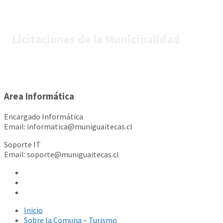
Licitaciones de la Municipalidad
Area Informática
Encargado Informática
Email: informatica@muniguaitecas.cl
Soporte IT
Email: soporte@muniguaitecas.cl
Inicio
Sobre la Comuna – Turismo