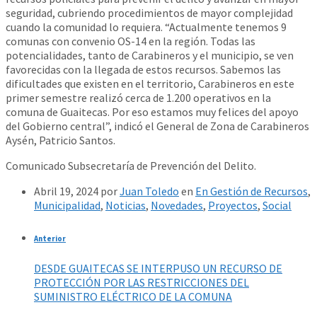
seguridad, cubriendo procedimientos de mayor complejidad
cuando la comunidad lo requiera. “Actualmente tenemos 9
comunas con convenio OS-14 en la región. Todas las
potencialidades, tanto de Carabineros y el municipio, se ven
favorecidas con la llegada de estos recursos. Sabemos las
dificultades que existen en el territorio, Carabineros en este
primer semestre realizó cerca de 1.200 operativos en la
comuna de Guaitecas. Por eso estamos muy felices del apoyo
del Gobierno central”, indicó el General de Zona de Carabineros
Aysén, Patricio Santos.
Comunicado Subsecretaría de Prevención del Delito.
Abril 19, 2024
por
Juan Toledo
en
En Gestión de Recursos
,
Municipalidad
,
Noticias
,
Novedades
,
Proyectos
,
Social
Anterior
DESDE GUAITECAS SE INTERPUSO UN RECURSO DE
PROTECCIÓN POR LAS RESTRICCIONES DEL
SUMINISTRO ELÉCTRICO DE LA COMUNA