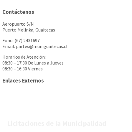
Contáctenos
Aeropuerto S/N
Puerto Melinka, Guaitecas
Fono: (67) 2431697
Email: partes@muniguaitecas.cl
Horarios de Atención:
08:30 – 17:30 De Lunes a Jueves
08:30 – 16:30 Viernes
Enlaces Externos
Licitaciones de la Municipalidad