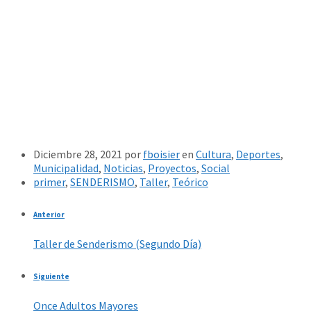
Diciembre 28, 2021
por
fboisier
en
Cultura
,
Deportes
,
Municipalidad
,
Noticias
,
Proyectos
,
Social
primer
,
SENDERISMO
,
Taller
,
Teórico
Anterior
Taller de Senderismo (Segundo Día)
Siguiente
Once Adultos Mayores