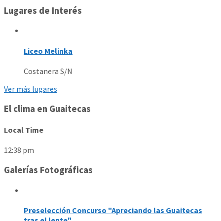
Lugares de Interés
Liceo Melinka
Costanera S/N
Ver más lugares
El clima en Guaitecas
Local Time
12:38 pm
Galerías Fotográficas
Preselección Concurso "Apreciando las Guaitecas
tras el lente"