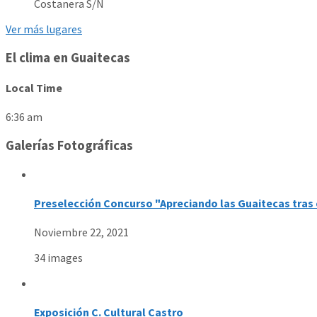
Costanera S/N
Ver más lugares
El clima en Guaitecas
Local Time
6:36 am
Galerías Fotográficas
Preselección Concurso "Apreciando las Guaitecas tras 
Noviembre 22, 2021
34 images
Exposición C. Cultural Castro