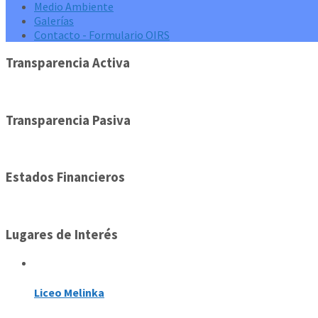
Medio Ambiente
Galerías
Contacto - Formulario OIRS
Transparencia Activa
Transparencia Pasiva
Estados Financieros
Lugares de Interés
Liceo Melinka