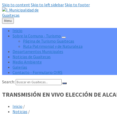
Skip to content
Skip to left sidebar
Skip to footer
Menu
Inicio
Sobre la Comuna - Turismo
Página de Turismo Guaitecas
Ruta Patrimonial y de Naturaleza
Departamentos Municipales
Noticias de Guaitecas
Medio Ambiente
Galerías
Contacto - Formulario OIRS
Search:
TRANSMISIÓN EN VIVO ELECCIÓN DE ALC
Inicio
/
Noticias
/