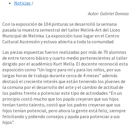
Noticias
/
Autor: Gabriel Donoso
Con la exposición de 104 pinturas se desarrolló la semana
pasada la muestra semestral del taller Melink-Art del Liceo
Municipal de Melinka. La exposición tuvo lugar en el Centro
Cultural Ascensión y estuvo abierta a toda la comunidad.
Las piezas expuestas fueron realizadas por más de 70 alumnos
de entre tercero básico y cuarto medio pertenecientes al taller
dirigido por el académico Kurt Mella. El docente reconoció esta
exposición como “Un logro para mí y para los niños, por sus
largas horas de trabajo durante cerca de 4 meses” además
destacó el creciente interés que están teniendo los jóvenes de
la comuna por el desarrollo del arte y el cambio de actitud de
los padres frente a potenciar este tipo de actividades “En un
principio costó mucho que los papás creyeran que sus hijos
tenían tanto talento, costó que los padres creyeran que sus
hijos tenían potencial, pero ahora la gente está feliz, siempre
felicitando y pidiendo consejos y ayuda para potenciar a sus
hijos”.