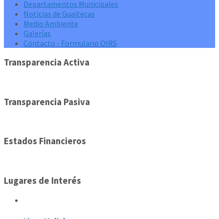
Departamentos Municipales
Noticias de Guaitecas
Medio Ambiente
Galerías
Contacto - Formulario OIRS
Transparencia Activa
Transparencia Pasiva
Estados Financieros
Lugares de Interés