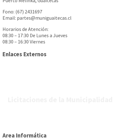
Puerto Melinka, Guaitecas
Fono: (67) 2431697
Email: partes@muniguaitecas.cl
Horarios de Atención:
08:30 – 17:30 De Lunes a Jueves
08:30 – 16:30 Viernes
Enlaces Externos
Licitaciones de la Municipalidad
Area Informática