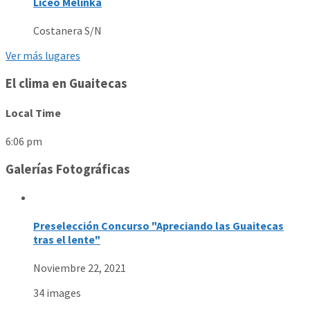
Liceo Melinka
Costanera S/N
Ver más lugares
El clima en Guaitecas
Local Time
6:06 pm
Galerías Fotográficas
Preselección Concurso "Apreciando las Guaitecas
tras el lente"
Noviembre 22, 2021
34 images