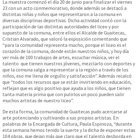
La muestra comenzó el día 20 de junio para finalizar el viernes
23 con un acto conmemorativo, donde además se destacó a
distintas niñas y niños que representaron a la comuna en
diversas disciplinas deportivas. Dicha actividad contó con la
participación de las distintas autoridades del liceo y por
supuesto de la comuna, entre ellos el Alcalde de Guaitecas,
Cristian Alvarado, que valoró la exposición comentando que
“para la comunidad representa mucho, porque el liceo es el
corazón de la comuna, donde están nuestros niños, y hoy día
ver más de 100 trabajos de artes, escuchar música, ver el
talento que tienen nuestros jóvenes, mezclarlo con deportes y
que la comuna salga a representar a la región a través de los
niños, eso me llena de orgullo y satisfacción”. Además recalcó
que “todos los recursos que se están invirtiendo en educación,
reflejan que es algo positivo que ayuda a los niños, que tienen
tanta materia prima que con pulirlos un poco pueden salir
muchos artistas de nuestro liceo”.
De esta forma, la comunidad de Guaitecas pudo acercarse al
arte potenciando y cultivando a sus propios artistas. En
palabras de la Encargada de Cultura, Paula Espinoza, “durante
esta semana hemos tenido la suerte y la dicha de exponer estas
104 obras, que dejan más que claro que el talento desborda en