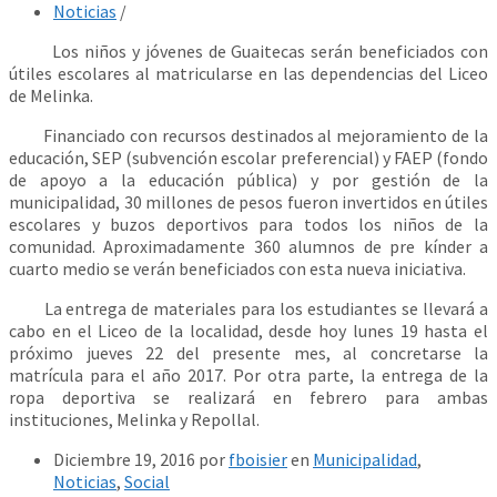
Noticias
/
Los niños y jóvenes de Guaitecas serán beneficiados con
útiles escolares al matricularse en las dependencias del Liceo
de Melinka.
Financiado con recursos destinados al mejoramiento de la
educación, SEP (subvención escolar preferencial) y FAEP (fondo
de apoyo a la educación pública) y por gestión de la
municipalidad, 30 millones de pesos fueron invertidos en útiles
escolares y buzos deportivos para todos los niños de la
comunidad. Aproximadamente 360 alumnos de pre kínder a
cuarto medio se verán beneficiados con esta nueva iniciativa.
La entrega de materiales para los estudiantes se llevará a
cabo en el Liceo de la localidad, desde hoy lunes 19 hasta el
próximo jueves 22 del presente mes, al concretarse la
matrícula para el año 2017. Por otra parte, la entrega de la
ropa deportiva se realizará en febrero para ambas
instituciones, Melinka y Repollal.
Diciembre 19, 2016
por
fboisier
en
Municipalidad
,
Noticias
,
Social