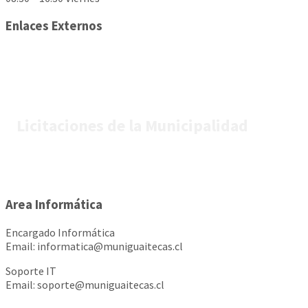
Enlaces Externos
Licitaciones de la Municipalidad
Area Informática
Encargado Informática
Email: informatica@muniguaitecas.cl
Soporte IT
Email: soporte@muniguaitecas.cl