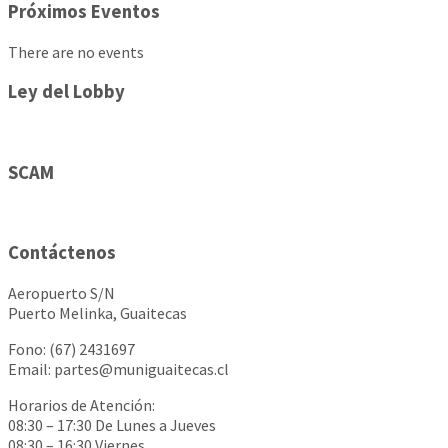
Próximos Eventos
There are no events
Ley del Lobby
SCAM
Contáctenos
Aeropuerto S/N
Puerto Melinka, Guaitecas
Fono: (67) 2431697
Email: partes@muniguaitecas.cl
Horarios de Atención:
08:30 – 17:30 De Lunes a Jueves
08:30 – 16:30 Viernes