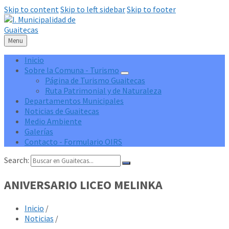
Skip to content
Skip to left sidebar
Skip to footer
Menu
Inicio
Sobre la Comuna - Turismo
Página de Turismo Guaitecas
Ruta Patrimonial y de Naturaleza
Departamentos Municipales
Noticias de Guaitecas
Medio Ambiente
Galerías
Contacto - Formulario OIRS
Search:
ANIVERSARIO LICEO MELINKA
Inicio
/
Noticias
/