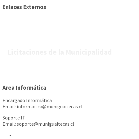
Enlaces Externos
Licitaciones de la Municipalidad
Area Informática
Encargado Informática
Email: informatica@muniguaitecas.cl
Soporte IT
Email: soporte@muniguaitecas.cl