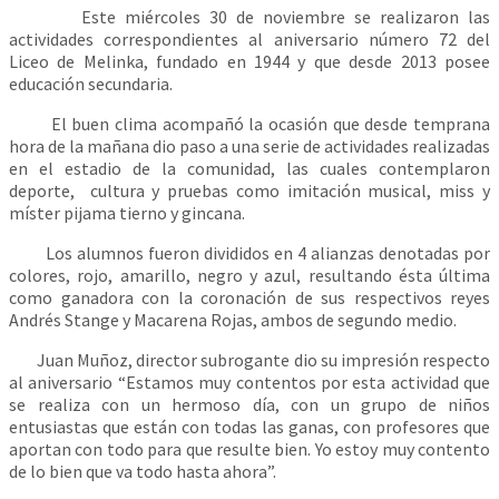
Este miércoles 30 de noviembre se realizaron las
actividades correspondientes al aniversario número 72 del
Liceo de Melinka, fundado en 1944 y que desde 2013 posee
educación secundaria.
El buen clima acompañó la ocasión que desde temprana
hora de la mañana dio paso a una serie de actividades realizadas
en el estadio de la comunidad, las cuales contemplaron
deporte, cultura y pruebas como imitación musical, miss y
míster pijama tierno y gincana.
Los alumnos fueron divididos en 4 alianzas denotadas por
colores, rojo, amarillo, negro y azul, resultando ésta última
como ganadora con la coronación de sus respectivos reyes
Andrés Stange y Macarena Rojas, ambos de segundo medio.
Juan Muñoz, director subrogante dio su impresión respecto
al aniversario “Estamos muy contentos por esta actividad que
se realiza con un hermoso día, con un grupo de niños
entusiastas que están con todas las ganas, con profesores que
aportan con todo para que resulte bien. Yo estoy muy contento
de lo bien que va todo hasta ahora”.