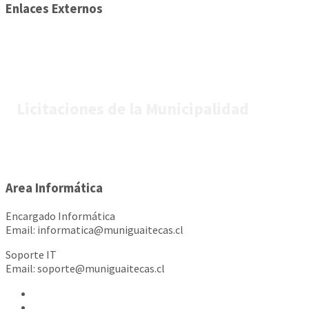
Enlaces Externos
Licitaciones de la Municipalidad
Area Informática
Encargado Informática
Email: informatica@muniguaitecas.cl
Soporte IT
Email: soporte@muniguaitecas.cl