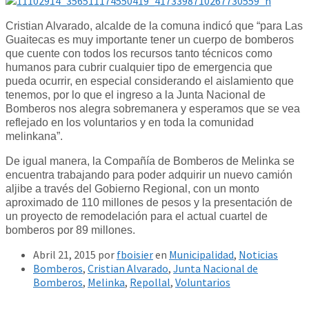
Cristian Alvarado, alcalde de la comuna indicó que “para Las
Guaitecas es muy importante tener un cuerpo de bomberos
que cuente con todos los recursos tanto técnicos como
humanos para cubrir cualquier tipo de emergencia que
pueda ocurrir, en especial considerando el aislamiento que
tenemos, por lo que el ingreso a la Junta Nacional de
Bomberos nos alegra sobremanera y esperamos que se vea
reflejado en los voluntarios y en toda la comunidad
melinkana”.
De igual manera, la Compañía de Bomberos de Melinka se
encuentra trabajando para poder adquirir un nuevo camión
aljibe a través del Gobierno Regional, con un monto
aproximado de 110 millones de pesos y la presentación de
un proyecto de remodelación para el actual cuartel de
bomberos por 89 millones.
Abril 21, 2015
por
fboisier
en
Municipalidad
,
Noticias
Bomberos
,
Cristian Alvarado
,
Junta Nacional de
Bomberos
,
Melinka
,
Repollal
,
Voluntarios