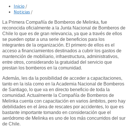
Inicio
/
Noticias
/
La Primera Compañía de Bomberos de Melinka, fue
reconocida oficialmente a la Junta Nacional de Bomberos de
Chile lo que es de gran relevancia, ya que a través de ellos
se pueden optar a una serie de beneficios para los
integrantes de la organización. El primero de ellos es el
acceso a financiamientos destinados a cubrir los gastos de
mantención de mobiliario, infraestructura, administrativos,
entre otros, considerando la gratuidad del servicio que
prestan los bomberos en la comunidad.
Además, les da la posibilidad de acceder a capacitaciones,
tanto en la isla como en la Academia Nacional de Bomberos
de Santiago, lo que va en directo beneficio de toda la
comunidad. Actualmente la Compañía de Bomberos de
Melinka cuenta con capacitación en varios ámbitos, pero hay
debilidades en el área de rescates por accidentes, lo que es
bastante importante tomando en consideración que el
aeródromo de Melinka es uno de los más concurridos del sur
de Chile.