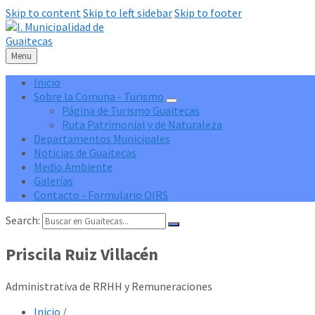
Skip to content
Skip to left sidebar
Skip to footer
Menu
Inicio
Sobre la Comuna - Turismo
Página de Turismo Guaitecas
Ruta Patrimonial y de Naturaleza
Departamentos Municipales
Noticias de Guaitecas
Medio Ambiente
Galerías
Contacto - Formulario OIRS
Search:
Priscila Ruiz Villacén
Administrativa de RRHH y Remuneraciones
Inicio
/