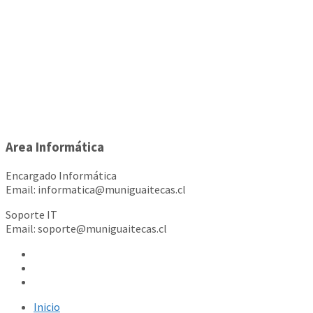
Area Informática
Encargado Informática
Email: informatica@muniguaitecas.cl
Soporte IT
Email: soporte@muniguaitecas.cl
Inicio