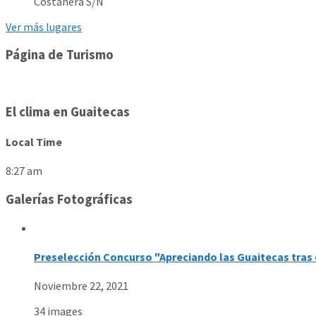
Costanera S/N
Ver más lugares
Página de Turismo
El clima en Guaitecas
Local Time
8:27 am
Galerías Fotográficas
Preselección Concurso "Apreciando las Guaitecas tras 
Noviembre 22, 2021
34 images