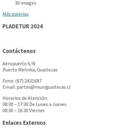
30 images
Más galerías
PLADETUR 2024
Contáctenos
Aeropuerto S/N
Puerto Melinka, Guaitecas
Fono: (67) 2431697
Email: partes@muniguaitecas.cl
Horarios de Atención:
08:30 – 17:30 De Lunes a Jueves
08:30 – 16:30 Viernes
Enlaces Externos