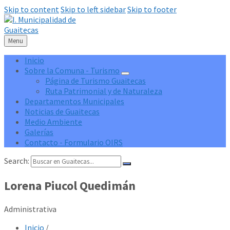
Skip to content
Skip to left sidebar
Skip to footer
Menu
Inicio
Sobre la Comuna - Turismo
Página de Turismo Guaitecas
Ruta Patrimonial y de Naturaleza
Departamentos Municipales
Noticias de Guaitecas
Medio Ambiente
Galerías
Contacto - Formulario OIRS
Search:
Lorena Piucol Quedimán
Administrativa
Inicio
/