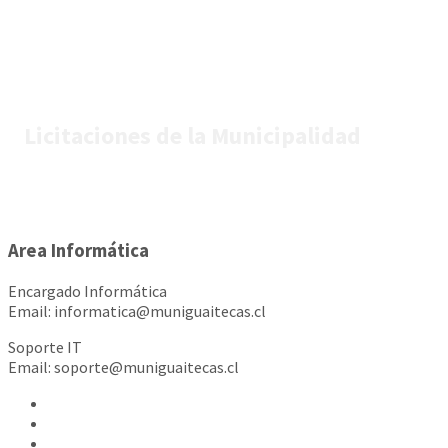
Licitaciones de la Municipalidad
Area Informática
Encargado Informática
Email: informatica@muniguaitecas.cl
Soporte IT
Email: soporte@muniguaitecas.cl