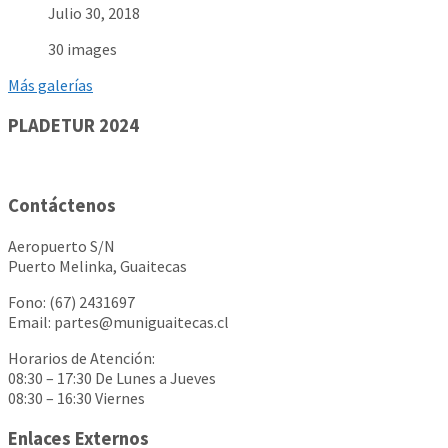
Julio 30, 2018
30 images
Más galerías
PLADETUR 2024
Contáctenos
Aeropuerto S/N
Puerto Melinka, Guaitecas
Fono: (67) 2431697
Email: partes@muniguaitecas.cl
Horarios de Atención:
08:30 – 17:30 De Lunes a Jueves
08:30 – 16:30 Viernes
Enlaces Externos