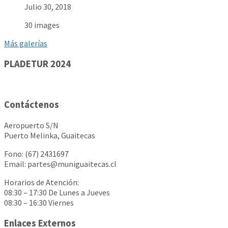
Julio 30, 2018
30 images
Más galerías
PLADETUR 2024
Contáctenos
Aeropuerto S/N
Puerto Melinka, Guaitecas
Fono: (67) 2431697
Email: partes@muniguaitecas.cl
Horarios de Atención:
08:30 – 17:30 De Lunes a Jueves
08:30 – 16:30 Viernes
Enlaces Externos