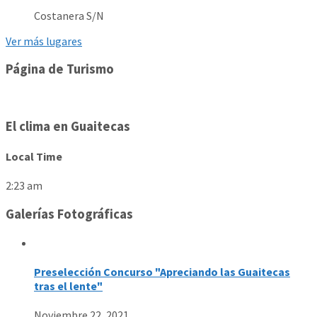
Costanera S/N
Ver más lugares
Página de Turismo
El clima en Guaitecas
Local Time
2:23 am
Galerías Fotográficas
Preselección Concurso "Apreciando las Guaitecas
tras el lente"
Noviembre 22, 2021