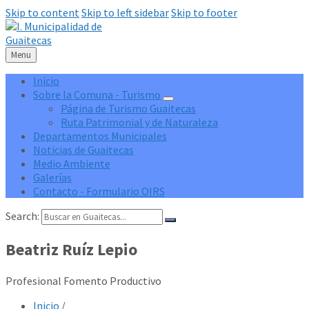
Skip to content
Skip to left sidebar
Skip to footer
Menu
Inicio
Sobre la Comuna - Turismo
Página de Turismo Guaitecas
Ruta Patrimonial y de Naturaleza
Departamentos Municipales
Noticias de Guaitecas
Medio Ambiente
Galerías
Contacto - Formulario OIRS
Search:
Beatriz Ruíz Lepio
Profesional Fomento Productivo
Inicio
/