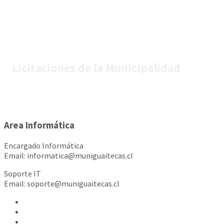
Licitaciones de la Municipalidad
Area Informática
Encargado Informática
Email: informatica@muniguaitecas.cl
Soporte IT
Email: soporte@muniguaitecas.cl