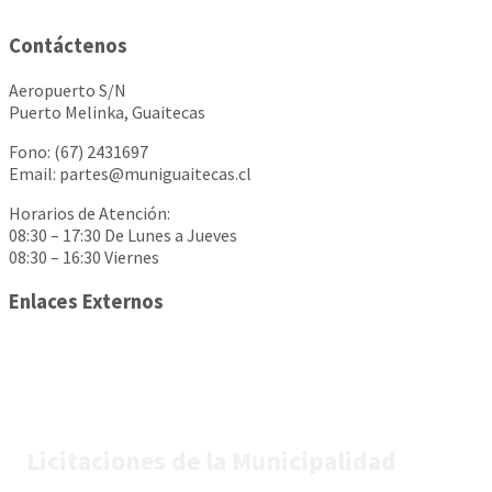
Contáctenos
Aeropuerto S/N
Puerto Melinka, Guaitecas
Fono: (67) 2431697
Email: partes@muniguaitecas.cl
Horarios de Atención:
08:30 – 17:30 De Lunes a Jueves
08:30 – 16:30 Viernes
Enlaces Externos
Licitaciones de la Municipalidad