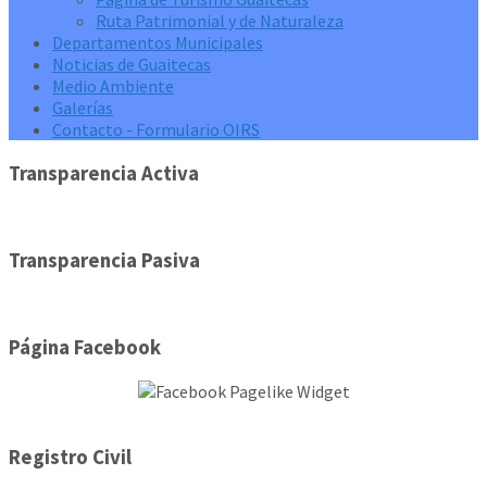
Ruta Patrimonial y de Naturaleza
Departamentos Municipales
Noticias de Guaitecas
Medio Ambiente
Galerías
Contacto - Formulario OIRS
Transparencia Activa
Transparencia Pasiva
Página Facebook
Registro Civil