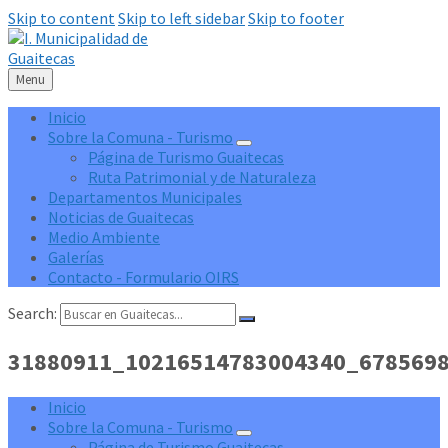
Skip to content
Skip to left sidebar
Skip to footer
Menu
Inicio
Sobre la Comuna - Turismo
Página de Turismo Guaitecas
Ruta Patrimonial y de Naturaleza
Departamentos Municipales
Noticias de Guaitecas
Medio Ambiente
Galerías
Contacto - Formulario OIRS
Search:
31880911_10216514783004340_678569
Inicio
Sobre la Comuna - Turismo
Página de Turismo Guaitecas