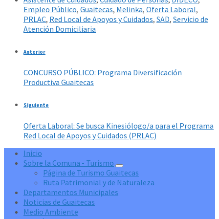
Empleo Público
,
Guaitecas
,
Melinka
,
Oferta Laboral
,
PRLAC
,
Red Local de Apoyos y Cuidados
,
SAD
,
Servicio de
Atención Domiciliaria
Anterior
CONCURSO PÚBLICO: Programa Diversificación
Productiva Guaitecas
Siguiente
Oferta Laboral: Se busca Kinesiólogo/a para el Programa
Red Local de Apoyos y Cuidados (PRLAC)
Inicio
Sobre la Comuna - Turismo
Página de Turismo Guaitecas
Ruta Patrimonial y de Naturaleza
Departamentos Municipales
Noticias de Guaitecas
Medio Ambiente