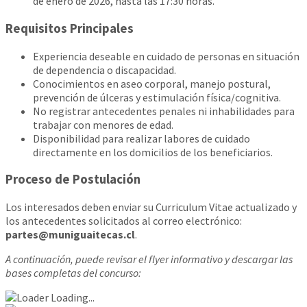
de enero de 2026, hasta las 17:30 horas.
Requisitos Principales
Experiencia deseable en cuidado de personas en situación
de dependencia o discapacidad.
Conocimientos en aseo corporal, manejo postural,
prevención de úlceras y estimulación física/cognitiva.
No registrar antecedentes penales ni inhabilidades para
trabajar con menores de edad.
Disponibilidad para realizar labores de cuidado
directamente en los domicilios de los beneficiarios.
Proceso de Postulación
Los interesados deben enviar su Curriculum Vitae actualizado y
los antecedentes solicitados al correo electrónico:
partes@muniguaitecas.cl
.
A continuación, puede revisar el flyer informativo y descargar las
bases completas del concurso:
Loading...