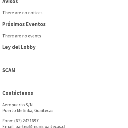
Avisos
There are no notices
Próximos Eventos
There are no events
Ley del Lobby
SCAM
Contáctenos
Aeropuerto S/N
Puerto Melinka, Guaitecas
Fono: (67) 2431697
Email: partes@muniguaitecas.cl