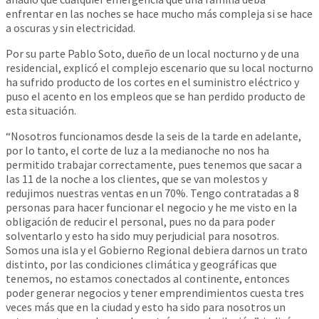
enfrentar en las noches se hace mucho más compleja si se hace
a oscuras y sin electricidad.
Por su parte Pablo Soto, dueño de un local nocturno y de una
residencial, explicó el complejo escenario que su local nocturno
ha sufrido producto de los cortes en el suministro eléctrico y
puso el acento en los empleos que se han perdido producto de
esta situación.
“Nosotros funcionamos desde la seis de la tarde en adelante,
por lo tanto, el corte de luz a la medianoche no nos ha
permitido trabajar correctamente, pues tenemos que sacar a
las 11 de la noche a los clientes, que se van molestos y
redujimos nuestras ventas en un 70%. Tengo contratadas a 8
personas para hacer funcionar el negocio y he me visto en la
obligación de reducir el personal, pues no da para poder
solventarlo y esto ha sido muy perjudicial para nosotros.
Somos una isla y el Gobierno Regional debiera darnos un trato
distinto, por las condiciones climática y geográficas que
tenemos, no estamos conectados al continente, entonces
poder generar negocios y tener emprendimientos cuesta tres
veces más que en la ciudad y esto ha sido para nosotros un