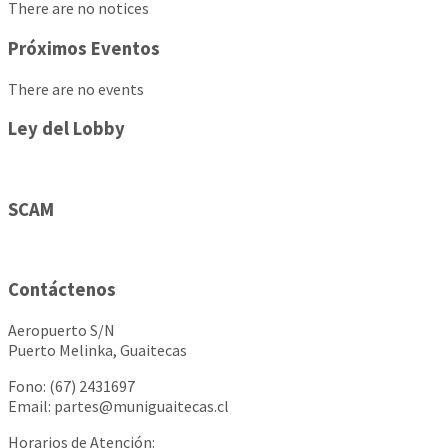
There are no notices
Próximos Eventos
There are no events
Ley del Lobby
SCAM
Contáctenos
Aeropuerto S/N
Puerto Melinka, Guaitecas
Fono: (67) 2431697
Email: partes@muniguaitecas.cl
Horarios de Atención: