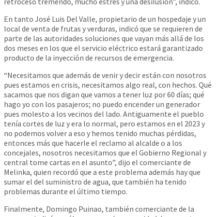
retroceso tremendo, mucho estrés y una desilusión”, indicó.
En tanto José Luis Del Valle, propietario de un hospedaje y un
local de venta de frutas y verduras, indicó que se requieren de
parte de las autoridades soluciones que vayan más allá de los
dos meses en los que el servicio eléctrico estará garantizado
producto de la inyección de recursos de emergencia.
“Necesitamos que además de venir y decir están con nosotros
pues estamos en crisis, necesitamos algo real, con hechos. Qué
sacamos que nos digan que vamos a tener luz por 60 días; qué
hago yo con los pasajeros; no puedo encender un generador
pues molesto a los vecinos del lado. Antiguamente el pueblo
tenía cortes de luz y era lo normal, pero estamos en el 2023 y
no podemos volver a eso y hemos tenido muchas pérdidas,
entonces más que hacerle el reclamo al alcalde o a los
concejales, nosotros necesitamos que el Gobierno Regional y
central tome cartas en el asunto”, dijo el comerciante de
Melinka, quien recordó que a este problema además hay que
sumar el del suministro de agua, que también ha tenido
problemas durante el último tiempo.
Finalmente, Domingo Puinao, también comerciante de la