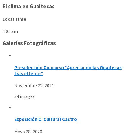
El clima en Guaitecas
Local Time
4:01 am
Galerías Fotográficas
Preselección Concurso "Apreciando las Guaitecas
tras el lente"
Noviembre 22, 2021
34 images
Exposición C. Cultural Castro
Mayo 28, 2020