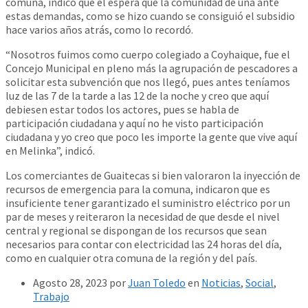
comuna, indicó que él espera que la comunidad de una ante
estas demandas, como se hizo cuando se consiguió el subsidio
hace varios años atrás, como lo recordó.
“Nosotros fuimos como cuerpo colegiado a Coyhaique, fue el
Concejo Municipal en pleno más la agrupación de pescadores a
solicitar esta subvención que nos llegó, pues antes teníamos
luz de las 7 de la tarde a las 12 de la noche y creo que aquí
debiesen estar todos los actores, pues se habla de
participación ciudadana y aquí no he visto participación
ciudadana y yo creo que poco les importe la gente que vive aquí
en Melinka”, indicó.
Los comerciantes de Guaitecas si bien valoraron la inyección de
recursos de emergencia para la comuna, indicaron que es
insuficiente tener garantizado el suministro eléctrico por un
par de meses y reiteraron la necesidad de que desde el nivel
central y regional se dispongan de los recursos que sean
necesarios para contar con electricidad las 24 horas del día,
como en cualquier otra comuna de la región y del país.
Agosto 28, 2023
por
Juan Toledo
en
Noticias
,
Social
,
Trabajo